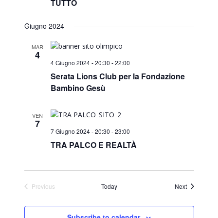
TUTTO
Giugno 2024
MAR
4
4 Giugno 2024 - 20:30
-
22:00
Serata Lions Club per la Fondazione
Bambino Gesù
VEN
7
7 Giugno 2024 - 20:30
-
23:00
TRA PALCO E REALTÀ
Events
Previous
Today
Next
Events
Subscribe to calendar