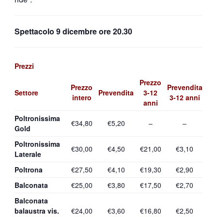
Spettacolo 9 dicembre ore 20.30
Prezzi
Prezzo
Prezzo
Prevendita
Settore
Prevendita
3-12
intero
3-12 anni
anni
Poltronissima
€34,80
€5,20
–
–
Gold
Poltronissima
€30,00
€4,50
€21,00
€3,10
Laterale
Poltrona
€27,50
€4,10
€19,30
€2,90
Balconata
€25,00
€3,80
€17,50
€2,70
Balconata
balaustra vis.
€24,00
€3,60
€16,80
€2,50