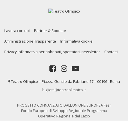
Lavora con noi
Partner & Sponsor
Amministrazione Trasparente
Informativa cookie
Privacy Informativa per abbonati, spettatori, newsletter
Contatti
Teatro Olimpico – Piazza Gentile da Fabriano 17 – 00196 - Roma
biglietti@teatroolimpico.it
PROGETTO COFINANZIATO DALL’UNIONE EUROPEA Fesr
Fondo Europeo di Sviluppo Regionale Programma
Operativo Regionale del Lazio
Copyrights © 2020. Tutti i diritti riservati a Teatro Olimpico Roma P.IVA