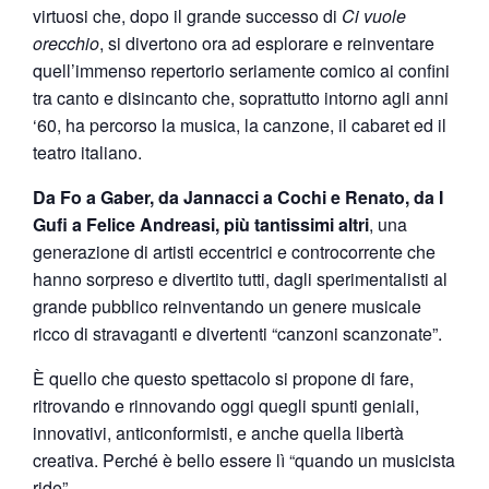
virtuosi che, dopo il grande successo di
Ci vuole
orecchio
, si divertono ora ad esplorare e reinventare
quell’immenso repertorio seriamente comico ai confini
tra canto e disincanto che, soprattutto intorno agli anni
‘60, ha percorso la musica, la canzone, il cabaret ed il
teatro italiano.
Da Fo a Gaber, da Jannacci a Cochi e Renato, da I
Gufi a Felice Andreasi, più tantissimi altri
, una
generazione di artisti eccentrici e controcorrente che
hanno sorpreso e divertito tutti, dagli sperimentalisti al
grande pubblico reinventando un genere musicale
ricco di stravaganti e divertenti “canzoni scanzonate”.
È quello che questo spettacolo si propone di fare,
ritrovando e rinnovando oggi quegli spunti geniali,
innovativi, anticonformisti, e anche quella libertà
creativa. Perché è bello essere lì “quando un musicista
ride”.