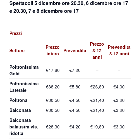
Spettacoli 5 dicembre ore 20.30, 6 dicembre ore 17
e 20.30, 7 e 8 dicembre ore 17
Prezzi
Prezzo
Prezzo
Prevendita
Settore
Prevendita
3-12
intero
3-12 anni
anni
Poltronissima
€47,80
€7,20
–
–
Gold
Poltronissima
€38,20
€5,80
€26,80
€4,00
Laterale
Poltrona
€30,50
€4,50
€21,40
€3,20
Balconata
€30,50
€4,50
€21,40
€3,20
Balconata
balaustra vis.
€28,30
€4,20
€19,80
€3,00
ridotta