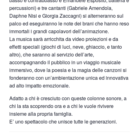
basso e contrabbasso e Emanuele Esposito, batteria e
percussioni) e tre cantanti (Gabriele Amendola,
Daphne Nisi e Giorgia Zaccagni) si alterneranno sul
palco ed eseguiranno le note dei brani che hanno reso
immortali i grandi capolavori dell’animazione.
La musica sarà arricchita da video proiezioni e da
effetti speciali (giochi di luci, neve, ghiaccio, e tanto
altro), che saranno al servizio dell’arte,
accompagnando il pubblico in un viaggio musicale
immersivo, dove la poesia e la magia delle canzoni si
fonderanno con un’ambientazione unica ed innovativa
ad alto impatto emozionale.
Adatto a chi è cresciuto con queste colonne sonore, a
chi la sta scoprendo ora e a chi le vuole rivivere
insieme alla propria famiglia.
E’ uno spettacolo che unisce tutte le generazioni.