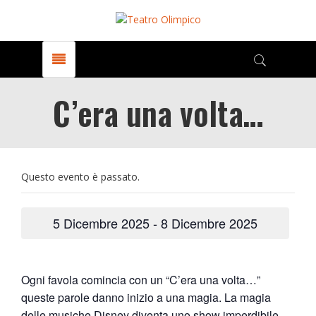
C’era una volta…
Questo evento è passato.
5 Dicembre 2025
-
8 Dicembre 2025
Ogni favola comincia con un “C’era una volta…”
queste parole danno inizio a una magia. La magia
delle musiche Disney diventa uno show imperdibile,