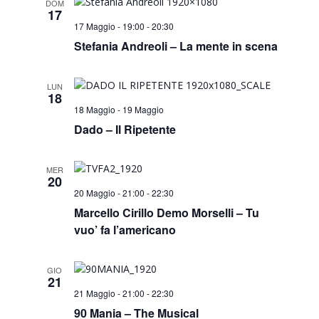
DOM
17
17 Maggio - 19:00
-
20:30
Stefania Andreoli – La mente in scena
LUN
18
18 Maggio
-
19 Maggio
Dado – Il Ripetente
MER
20
20 Maggio - 21:00
-
22:30
Marcello Cirillo Demo Morselli – Tu
vuo’ fa l’americano
GIO
21
21 Maggio - 21:00
-
22:30
90 Mania – The Musical