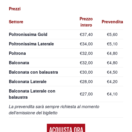
Prezzi
Prezzo
Settore
Prevendita
intero
Poltronissima Gold
€37,40
€5,60
Poltronissima Laterale
€34,00
€5,10
Poltrona
€32,00
€4,80
Balconata
€32,00
€4,80
Balconata con balaustra
€30,00
€4,50
Balconata Laterale
€28,00
€4,20
Balconata Laterale con
€27,00
€4,10
balaustra
La prevendita sarà sempre richiesta al momento
dell’emissione del biglietto
ACQUISTA ORA