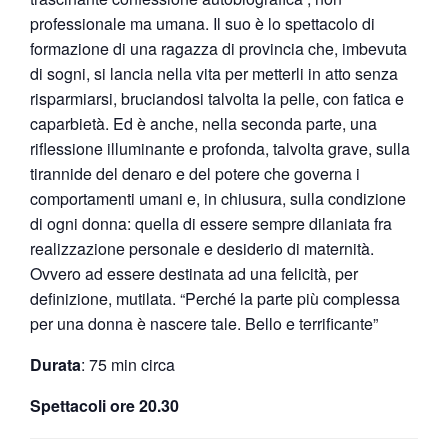
professionale ma umana. Il suo è lo spettacolo di
formazione di una ragazza di provincia che, imbevuta
di sogni, si lancia nella vita per metterli in atto senza
risparmiarsi, bruciandosi talvolta la pelle, con fatica e
caparbietà. Ed è anche, nella seconda parte, una
riflessione illuminante e profonda, talvolta grave, sulla
tirannide del denaro e del potere che governa i
comportamenti umani e, in chiusura, sulla condizione
di ogni donna: quella di essere sempre dilaniata fra
realizzazione personale e desiderio di maternità.
Ovvero ad essere destinata ad una felicità, per
definizione, mutilata. “Perché la parte più complessa
per una donna è nascere tale. Bello e terrificante”
Durata
: 75 min circa
Spettacoli ore 20.30