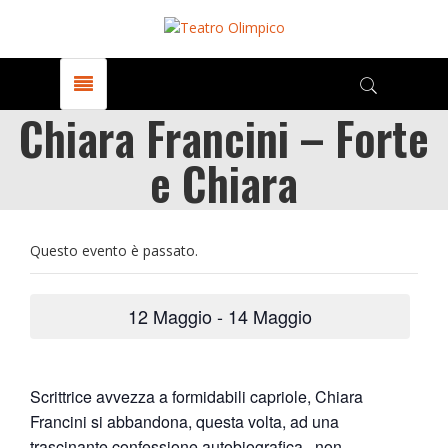
Chiara Francini – Forte
e Chiara
Questo evento è passato.
12 Maggio
-
14 Maggio
Scrittrice avvezza a formidabili capriole, Chiara
Francini si abbandona, questa volta, ad una
trascinante confessione autobiografica , non