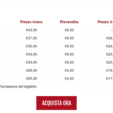
Prezzo intero
Prevendita
Prezzo 3
€43,50
€6,50
–
€37,50
€5,50
€26
€35,00
€5,50
€24
€34,00
€5,00
€23
€33,00
€5,00
€23
€28,00
€4,00
€19
€25,50
€4,00
€17
emissione del biglietto
ACQUISTA ORA