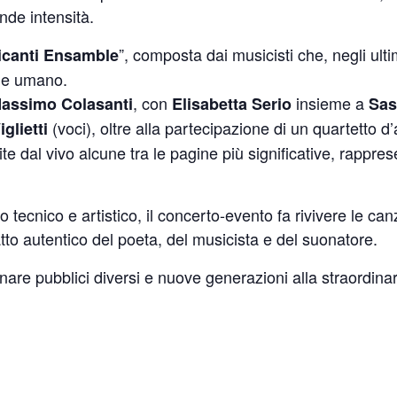
nde intensità.
”, composta dai musicisti che, negli ult
canti Ensamble
o e umano.
, con
insieme a
assimo Colasanti
Elisabetta Serio
Sas
(voci), oltre alla partecipazione di un quartetto d’a
glietti
e dal vivo alcune tra le pagine più significative, rappres
lo tecnico e artistico, il concerto-evento fa rivivere le 
ratto autentico del poeta, del musicista e del suonatore.
nare pubblici diversi e nuove generazioni alla straordinar