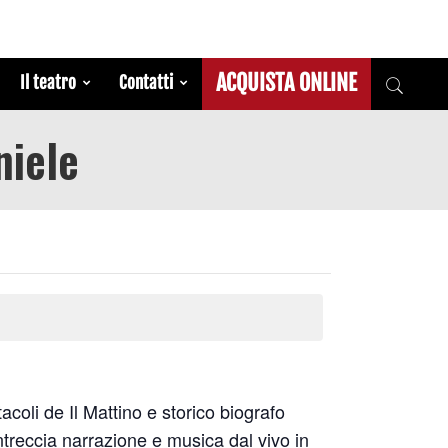
ACQUISTA ONLINE
Il teatro
Contatti
niele
acoli de Il Mattino e storico biografo
ntreccia narrazione e musica dal vivo in