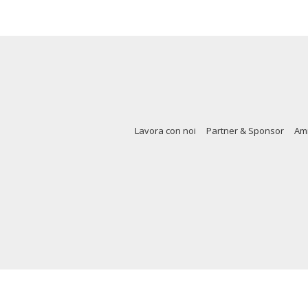
Lavora con noi
Partner & Sponsor
Amm
Copy