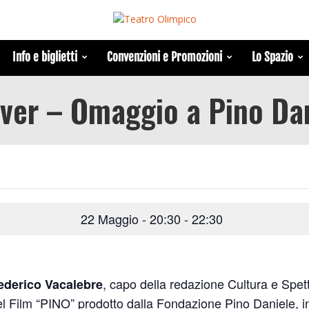
Info e biglietti
Convenzioni e Promozioni
Lo Spazio
ver – Omaggio a Pino Da
22 Maggio - 20:30
-
22:30
, capo della redazione Cultura e Spett
ederico Vacalebre
del Film “PINO” prodotto dalla Fondazione Pino Daniele, i