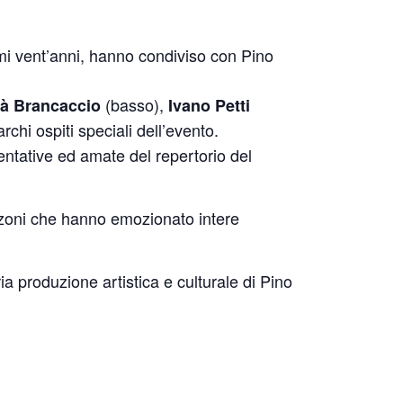
imi vent’anni, hanno condiviso con Pino
(basso),
à Brancaccio
Ivano Petti
rchi ospiti speciali dell’evento.
entative ed amate del repertorio del
canzoni che hanno emozionato intere
ia produzione artistica e culturale di Pino