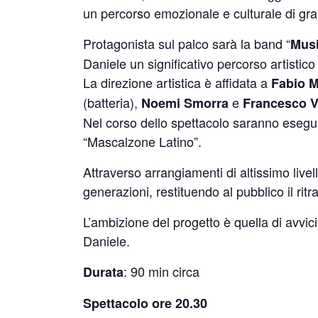
un percorso emozionale e culturale di gra
Protagonista sul palco sarà la band “
Musi
Daniele un significativo percorso artistic
La direzione artistica è affidata a
Fabio M
(batteria),
e
Noemi Smorra
Francesco Vi
Nel corso dello spettacolo saranno eseguit
“Mascalzone Latino”.
Attraverso arrangiamenti di altissimo livel
generazioni, restituendo al pubblico il rit
L’ambizione del progetto è quella di avvici
Daniele.
: 90 min circa
Durata
Spettacolo ore 20.30