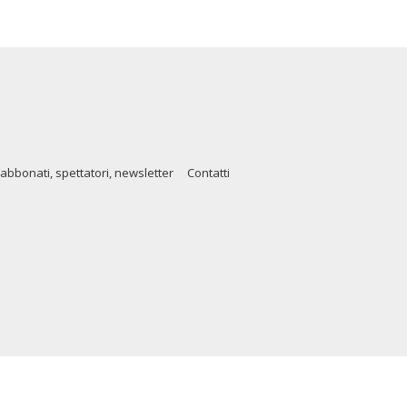
abbonati, spettatori, newsletter
Contatti
91002