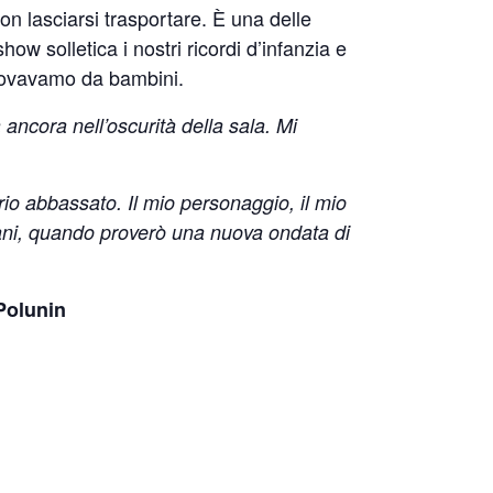
on lasciarsi trasportare. È una delle
w solletica i nostri ricordi d’infanzia e
 provavamo da bambini.
 ancora nell’oscurità della sala. Mi
rio abbassato. Il mio personaggio, il mio
omani, quando proverò una nuova ondata di
Polunin