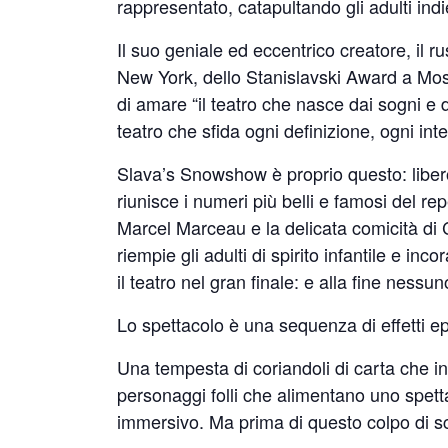
rappresentato, catapultando gli adulti indie
Il suo geniale ed eccentrico creatore, il
New York, dello Stanislavski Award a Mos
di amare “il teatro che nasce dai sogni e da
teatro che sfida ogni definizione, ogni inte
Slava’s Snowshow è proprio questo: libero,
riunisce i numeri più belli e famosi del re
Marcel Marceau e la delicata comicità di C
riempie gli adulti di spirito infantile e in
il teatro nel gran finale: e alla fine nessu
Lo spettacolo è una sequenza di effetti ep
Una tempesta di coriandoli di carta che inf
personaggi folli che alimentano uno spetta
immersivo. Ma prima di questo colpo di sce