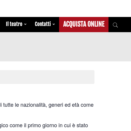
ACQUISTA ONLINE
Il teatro
Contatti
 tutte le nazionalità, generi ed età come
o come il primo giorno in cui è stato