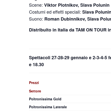
Scene:
Viktor Plotnikov, Slava Polunin
Costumi ed effetti speciali:
Slava Poluni
Suono:
Roman Dubinnikov, Slava Polu
Distribuito in Italia da TAM ON TOUR 
Spettacoli 27-28-29 gennaio e 2-3-4-5 f
e 18.30
Prezzi
Settore
Poltronissima Gold
Poltronissima Laterale