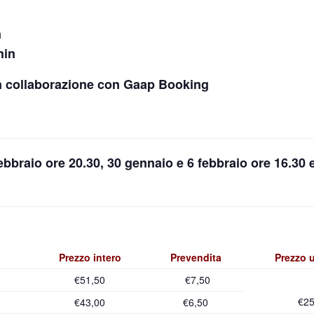
n
nin
in collaborazione con Gaap Booking
ebbraio ore 20.30, 30 gennaio e 6 febbraio ore 16.30 
Prezzo intero
Prevendita
Prezzo 
€51,50
€7,50
€25
€43,00
€6,50