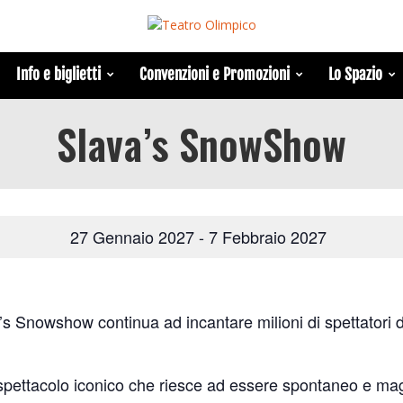
Info e biglietti
Convenzioni e Promozioni
Lo Spazio
Slava’s SnowShow
27 Gennaio 2027
-
7 Febbraio 2027
s Snowshow continua ad incantare milioni di spettatori di
ettacolo iconico che riesce ad essere spontaneo e magic