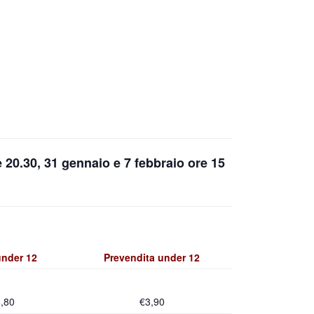
e 20.30, 31 gennaio e 7 febbraio ore 15
under 12
Prevendita under 12
,80
€3,90