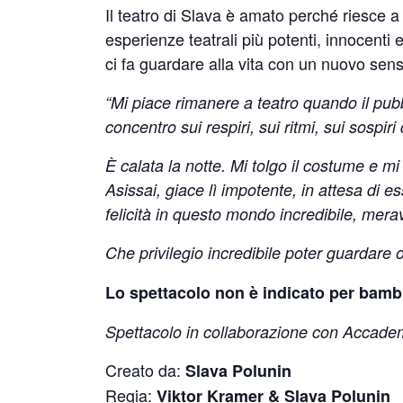
Il teatro di Slava è amato perché riesce a
esperienze teatrali più potenti, innocenti
ci fa guardare alla vita con un nuovo sen
“Mi piace rimanere a teatro quando il pubbl
concentro sui respiri, sui ritmi, sui sospir
È calata la notte. Mi tolgo il costume e m
Asissai, giace lì impotente, in attesa di
felicità in questo mondo incredibile, merav
Che privilegio incredibile poter guardare og
Lo spettacolo non è indicato per bambin
Spettacolo in collaborazione con Accad
Creato da:
Slava Polunin
Regia:
Viktor Kramer & Slava Polunin