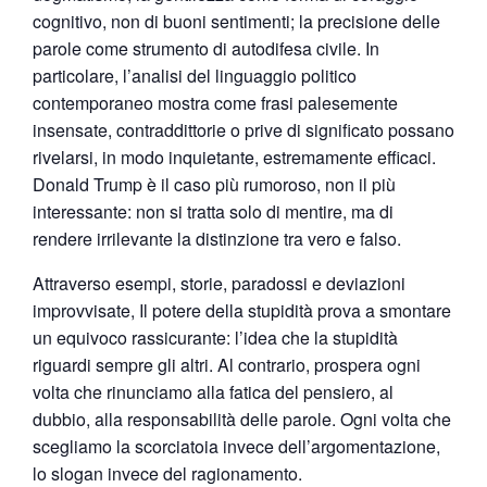
cognitivo, non di buoni sentimenti; la precisione delle
parole come strumento di autodifesa civile. In
particolare, l’analisi del linguaggio politico
contemporaneo mostra come frasi palesemente
insensate, contraddittorie o prive di significato possano
rivelarsi, in modo inquietante, estremamente efficaci.
Donald Trump è il caso più rumoroso, non il più
interessante: non si tratta solo di mentire, ma di
rendere irrilevante la distinzione tra vero e falso.
Attraverso esempi, storie, paradossi e deviazioni
improvvisate, Il potere della stupidità prova a smontare
un equivoco rassicurante: l’idea che la stupidità
riguardi sempre gli altri. Al contrario, prospera ogni
volta che rinunciamo alla fatica del pensiero, al
dubbio, alla responsabilità delle parole. Ogni volta che
scegliamo la scorciatoia invece dell’argomentazione,
lo slogan invece del ragionamento.