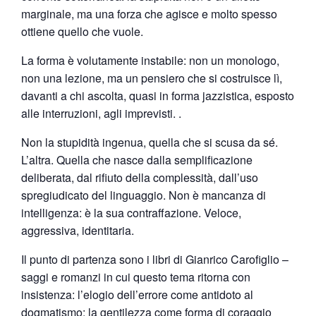
marginale, ma una forza che agisce e molto spesso
ottiene quello che vuole.
La forma è volutamente instabile: non un monologo,
non una lezione, ma un pensiero che si costruisce lì,
davanti a chi ascolta, quasi in forma jazzistica, esposto
alle interruzioni, agli imprevisti. .
Non la stupidità ingenua, quella che si scusa da sé.
L’altra. Quella che nasce dalla semplificazione
deliberata, dal rifiuto della complessità, dall’uso
spregiudicato del linguaggio. Non è mancanza di
intelligenza: è la sua contraffazione. Veloce,
aggressiva, identitaria.
Il punto di partenza sono i libri di Gianrico Carofiglio –
saggi e romanzi in cui questo tema ritorna con
insistenza: l’elogio dell’errore come antidoto al
dogmatismo; la gentilezza come forma di coraggio