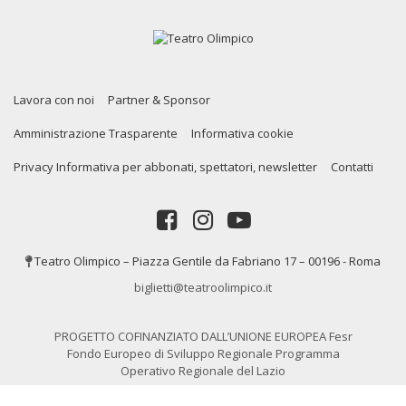
Lavora con noi
Partner & Sponsor
Amministrazione Trasparente
Informativa cookie
Privacy Informativa per abbonati, spettatori, newsletter
Contatti
Teatro Olimpico – Piazza Gentile da Fabriano 17 – 00196 - Roma
biglietti@teatroolimpico.it
PROGETTO COFINANZIATO DALL’UNIONE EUROPEA Fesr
Fondo Europeo di Sviluppo Regionale Programma
Operativo Regionale del Lazio
Copyrights © 2020. Tutti i diritti riservati a Teatro Olimpico Roma P.IVA