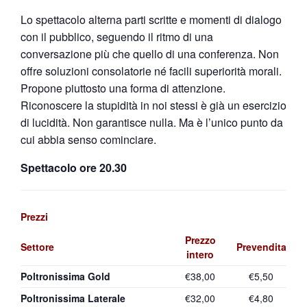
Lo spettacolo alterna parti scritte e momenti di dialogo
con il pubblico, seguendo il ritmo di una
conversazione più che quello di una conferenza. Non
offre soluzioni consolatorie né facili superiorità morali.
Propone piuttosto una forma di attenzione.
Riconoscere la stupidità in noi stessi è già un esercizio
di lucidità. Non garantisce nulla. Ma è l’unico punto da
cui abbia senso cominciare.
Spettacolo ore 20.30
Prezzi
Prezzo
Settore
Prevendita
intero
Poltronissima Gold
€38,00
€5,50
Poltronissima Laterale
€32,00
€4,80