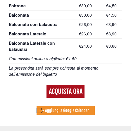
Poltrona
€30,00
€4,50
Balconata
€30,00
€4,50
Balconata con balaustra
€26,00
€3,90
Balconata Laterale
€26,00
€3,90
Balconata Laterale con
€24,00
€3,60
balaustra
Commissioni online a biglietto: €1,50
La prevendita sarà sempre richiesta al momento
dell’emissione del biglietto
ACQUISTA ORA
+ Aggiungi a Google Calendar