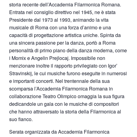
storia recente dell’Accademia Filarmonica Romana.
Entrata nel consiglio direttivo nel 1945, ne è stata
Presidente dal 1973 al 1993, animando la vita
musicale di Roma con una forza d’animo e una
capacità di progettazione artistica uniche. Spinta da
una sincera passione per la danza, portò a Roma
personalità di primo piano della danza moderna, come
i Momix e Angelin Prejlocaj. Impossibile non
menzionare inoltre il rapporto privilegiato con Igor’
Stravinskij, le cui musiche furono eseguite in numerosi
e importanti concerti. Nel trentennale della sua
scomparsa l’Accademia Filarmonica Romana in
collaborazione Teatro Olimpico omaggia la sua figura
dedicandole un gala con le musiche di compositori
che hanno attraversato la storia della Filarmonica al
suo fianco.
Serata organizzata da Accademia Filarmonica