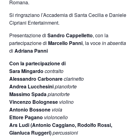
Romana.
Si ringraziano l’Accademia di Santa Cecilia e Daniele
Cipriani Entertainment.
Presentazione di
Sandro Cappelletto
, con la
partecipazione di
Marcello
Panni
, la voce
in absentia
di
Adriana
Panni
Con la partecipazione di
Sara Mingardo
contralto
Alessandro Carbonare
clarinetto
Andrea Lucchesini
pianoforte
Massimo Spada
pianoforte
Vincenzo Bolognese
violino
Antonio Bossone
viola
Ettore Pagano
violoncello
Ars Ludi (Antonio Caggiano, Rodolfo Rossi,
Gianluca Ruggeri)
percussioni