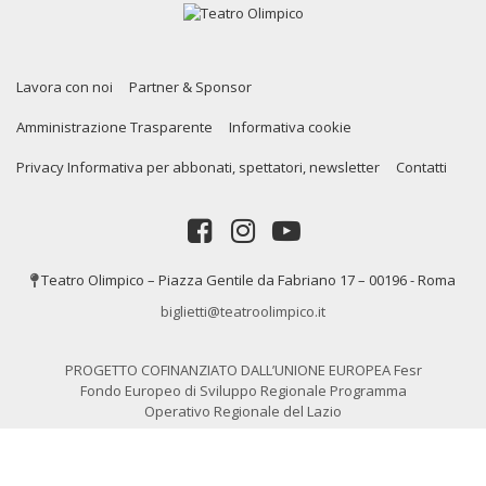
Lavora con noi
Partner & Sponsor
Amministrazione Trasparente
Informativa cookie
Privacy Informativa per abbonati, spettatori, newsletter
Contatti
Teatro Olimpico – Piazza Gentile da Fabriano 17 – 00196 - Roma
biglietti@teatroolimpico.it
PROGETTO COFINANZIATO DALL’UNIONE EUROPEA Fesr
Fondo Europeo di Sviluppo Regionale Programma
Operativo Regionale del Lazio
Copyrights © 2020. Tutti i diritti riservati a Teatro Olimpico Roma P.IVA
01319591002