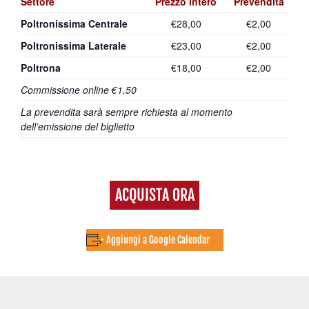
Settore
Prezzo intero
Prevendita
Poltronissima Centrale
€28,00
€2,00
Poltronissima Laterale
€23,00
€2,00
Poltrona
€18,00
€2,00
Commissione online €1,50
La prevendita sarà sempre richiesta al momento
dell’emissione del biglietto
ACQUISTA ORA
+ Aggiungi a Google Calendar