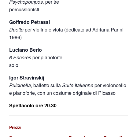
Psychopompos,
per tre
percussionisti
Goffredo Petrassi
Duetto
per violino e viola (dedicato ad Adriana Panni
1986)
Luciano Berio
6 Encores
per pianoforte
solo
Igor Stravinskij
Pulcinella
, balletto sulla
Suite Italienne
per violoncello
e pianoforte, con un costume originale di Picasso
Spettacolo ore 20.30
Prezzi