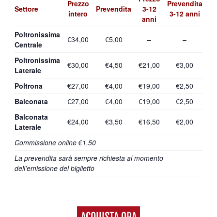
Prezzo
Prevendita
Settore
Prevendita
3-12
intero
3-12 anni
anni
Poltronissima
€34,00
€5,00
–
–
Centrale
Poltronissima
€30,00
€4,50
€21,00
€3,00
Laterale
Poltrona
€27,00
€4,00
€19,00
€2,50
Balconata
€27,00
€4,00
€19,00
€2,50
Balconata
€24,00
€3,50
€16,50
€2,00
Laterale
Commissione online €1,50
La prevendita sarà sempre richiesta al momento
dell’emissione del biglietto
ACQUISTA ORA