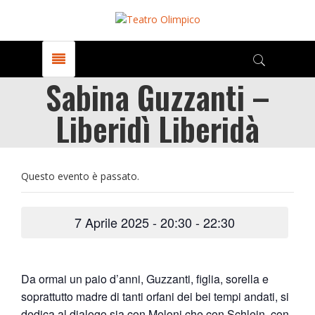
Sabina Guzzanti –
Liberidì Liberidà
Questo evento è passato.
7 Aprile 2025 - 20:30
-
22:30
Da ormai un paio d’anni, Guzzanti, figlia, sorella e
soprattutto madre di tanti orfani dei bei tempi andati, si
dedica al dialogo sia con Meloni che con Schlein, con