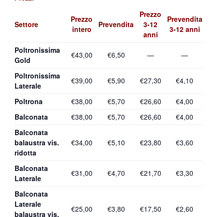
Prezzo
Prezzo
Prevendita
Settore
Prevendita
3-12
intero
3-12 anni
anni
Poltronissima
€43,00
€6,50
—
—
Gold
Poltronissima
€39,00
€5,90
€27,30
€4,10
Laterale
Poltrona
€38,00
€5,70
€26,60
€4,00
Balconata
€38,00
€5,70
€26,60
€4,00
Balconata
balaustra vis.
€34,00
€5,10
€23,80
€3,60
ridotta
Balconata
€31,00
€4,70
€21,70
€3,30
Laterale
Balconata
Laterale
€25,00
€3,80
€17,50
€2,60
balaustra vis.