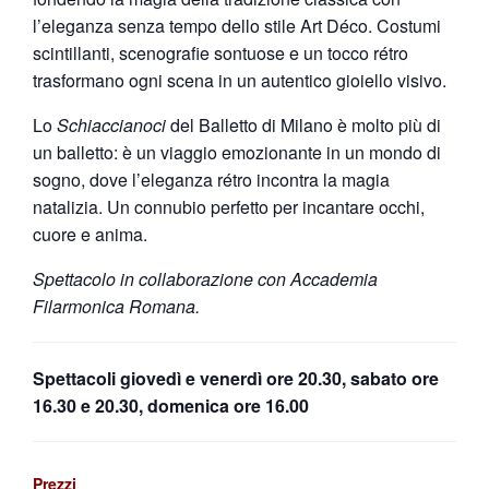
l’eleganza senza tempo dello stile Art Déco. Costumi
scintillanti, scenografie sontuose e un tocco rétro
trasformano ogni scena in un autentico gioiello visivo.
Lo
Schiaccianoci
del Balletto di Milano è molto più di
un balletto: è un viaggio emozionante in un mondo di
sogno, dove l’eleganza rétro incontra la magia
natalizia. Un connubio perfetto per incantare occhi,
cuore e anima.
Spettacolo in collaborazione con Accademia
Filarmonica Romana.
Spettacoli giovedì e venerdì ore 20.30, sabato ore
16.30 e 20.30, domenica ore 16.00
Prezzi