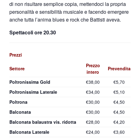
di non risultare semplice copia, mettendoci la propria
personalità e sensibilità musicale e facendo emergere
anche tutta l’anima blues e rock che Battisti aveva.
Spettacoli ore 20.30
Prezzi
Prezzo
Settore
Prevendita
intero
Poltronissima Gold
€38,00
€5,70
Poltronissima Laterale
€34,00
€5,10
Poltrona
€30,00
€4,50
Balconata
€30,00
€4,50
Balconata balaustra vis. ridotta
€28,00
€4,20
Balconata Laterale
€24,00
€3,60