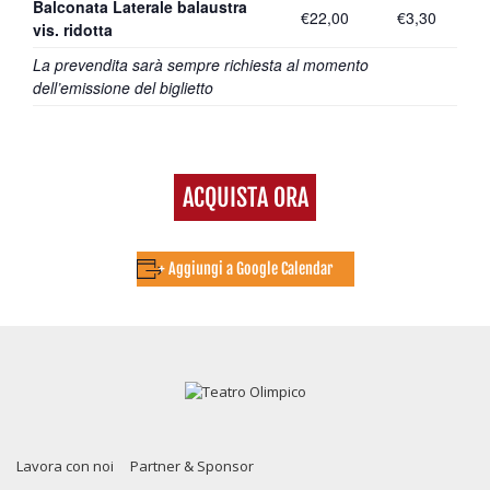
Balconata Laterale balaustra
€22,00
€3,30
vis. ridotta
La prevendita sarà sempre richiesta al momento
dell’emissione del biglietto
ACQUISTA ORA
+ Aggiungi a Google Calendar
Lavora con noi
Partner & Sponsor