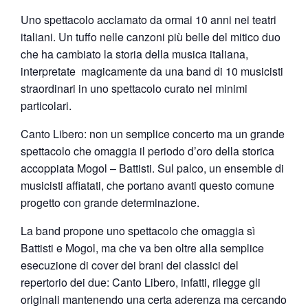
Uno spettacolo acclamato da ormai 10 anni nei teatri
italiani. Un tuffo nelle canzoni più belle del mitico duo
che ha cambiato la storia della musica italiana,
interpretate magicamente da una band di 10 musicisti
straordinari in uno spettacolo curato nei minimi
particolari.
Canto Libero: non un semplice concerto ma un grande
spettacolo che omaggia il periodo d’oro della storica
accoppiata Mogol – Battisti. Sul palco, un ensemble di
musicisti affiatati, che portano avanti questo comune
progetto con grande determinazione.
La band propone uno spettacolo che omaggia sì
Battisti e Mogol, ma che va ben oltre alla semplice
esecuzione di cover dei brani dei classici del
repertorio dei due: Canto Libero, infatti, rilegge gli
originali mantenendo una certa aderenza ma cercando