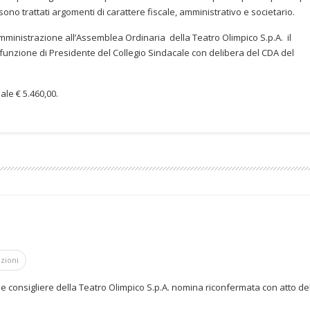
 sono trattati argomenti di carattere fiscale, amministrativo e societario.
ministrazione all’Assemblea Ordinaria della Teatro Olimpico S.p.A. il
a funzione di Presidente del Collegio Sindacale con delibera del CDA del
le € 5.460,00.
azioni
e consigliere della Teatro Olimpico S.p.A. nomina riconfermata con atto de