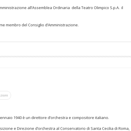
ministrazione all’Assemblea Ordinaria della Teatro Olimpico S.p.A. il
e membro del Consiglio d’Amministrazione.
azioni
ennaio 1940 è un direttore d’orchestra e compositore italiano.
sizione e Direzione d’orchestra al Conservatorio di Santa Cecilia di Roma,