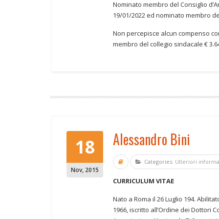
Nominato membro del Consiglio d’Am
19/01/2022 ed nominato membro del 
Non percepisce alcun compenso com
membro del collegio sindacale € 3.6
Alessandro Bini
18
Categories:
Ulteriori inform
Nov
,
2015
CURRICULUM VITAE
Nato a Roma il 26 Luglio 194. Abilit
1966, iscritto all’Ordine dei Dottori 