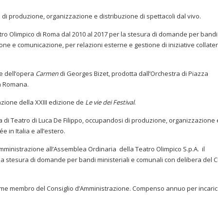
a di produzione, organizzazione e distribuzione di spettacoli dal vivo.
 Teatro Olimpico di Roma dal 2010 al 2017 per la stesura di domande per bandi
one e comunicazione, per relazioni esterne e gestione di iniziative collater
e dell’opera
Carmen
di Georges Bizet, prodotta dall’Orchestra di Piazza
ca Romana.
azione della XXIII edizione de
Le vie dei Festival
.
 di Teatro di Luca De Filippo, occupandosi di produzione, organizzazione 
e in Italia e all’estero.
ministrazione all’Assemblea Ordinaria della Teatro Olimpico S.p.A. il
r la stesura di domande per bandi ministeriali e comunali con delibera del 
e membro del Consiglio d’Amministrazione.
Compenso annuo per incari