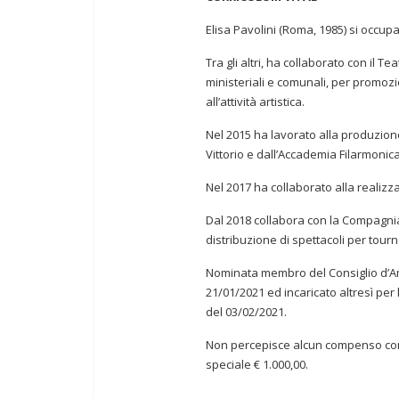
Elisa Pavolini (Roma, 1985) si occup
Tra gli altri, ha collaborato con il
ministeriali e comunali, per promozi
all’attività artistica.
Nel 2015 ha lavorato alla produzion
Vittorio e dall’Accademia Filarmoni
Nel 2017 ha collaborato alla realizz
Dal 2018 collabora con la Compagnia
distribuzione di spettacoli per tourné
Nominata membro del Consiglio d’Am
21/01/2021 ed incaricato altresì pe
del 03/02/2021.
Non percepisce alcun compenso com
speciale € 1.000,00.