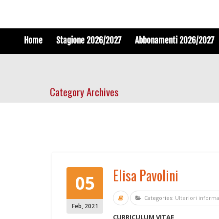
Home
Stagione 2026/2027
Abbonamenti 2026/2027
Category Archives
Elisa Pavolini
05
Categories:
Ulteriori inform
Feb
,
2021
CURRICULUM VITAE