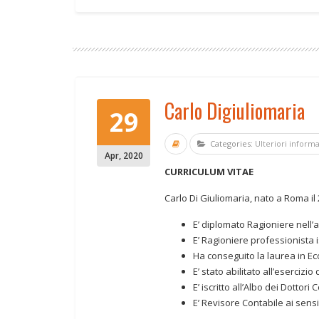
Carlo Digiuliomaria
29
Categories:
Ulteriori inform
Apr
,
2020
CURRICULUM VITAE
Carlo Di Giuliomaria, nato a Roma il
E’ diplomato Ragioniere nell’
E’ Ragioniere professionista is
Ha conseguito la laurea in E
E’ stato abilitato all’eserciz
E’ iscritto all’Albo dei Dottor
E’ Revisore Contabile ai sens