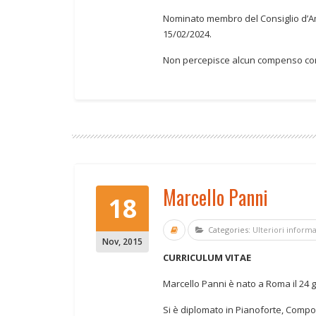
Nominato membro del Consiglio d’Am
15/02/2024.
Non percepisce alcun compenso com
Marcello Panni
18
Categories:
Ulteriori inform
Nov
,
2015
CURRICULUM VITAE
Marcello Panni è nato a Roma il 24 g
Si è diplomato in Pianoforte, Compo