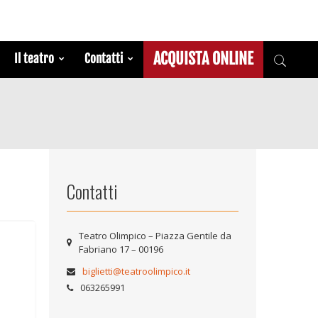
ACQUISTA ONLINE
Il teatro
Contatti
Contatti
Teatro Olimpico – Piazza Gentile da
Fabriano 17 – 00196
biglietti@teatroolimpico.it
063265991