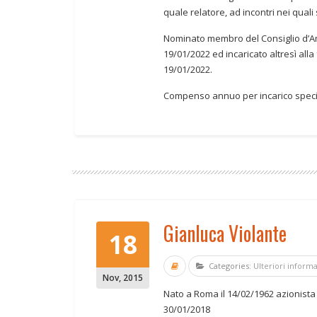
quale relatore, ad incontri nei quali
Nominato membro del Consiglio d’Am
19/01/2022 ed incaricato altresì all
19/01/2022.
Compenso annuo per incarico specia
Gianluca Violante
18
Categories:
Ulteriori inform
Nov
,
2015
Nato a Roma il 14/02/1962 azionista 
30/01/2018