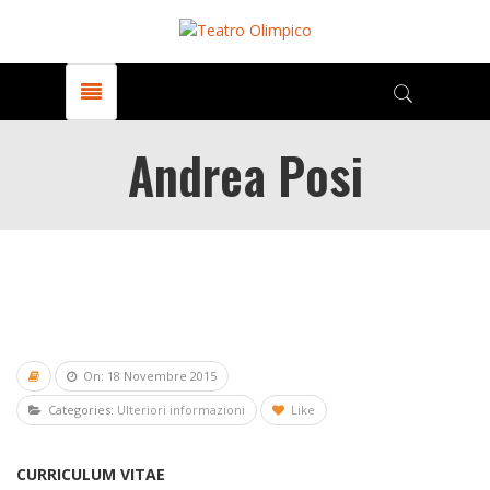
Andrea Posi
On: 18 Novembre 2015
Categories:
Ulteriori informazioni
Like
CURRICULUM VITAE