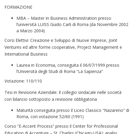
FORMAZIONE
MBA – Master in Business Administration presso
l’università LUISS Guido Carli di Roma (da Novembre 2002
a Marzo 2004)
Corsi Elettivi: Creazione e Sviluppo di Nuove Imprese, Joint
Ventures ed altre forme cooperative, Project Management e
International Business
Laurea in Economia, conseguita il 06/07/1999 presso
l’Università degli Studi di Roma “La Sapienza”
Votazione: 110/110
Tesi in Revisione Aziendale: Il collegio sindacale nelle società
con bilancio sottoposto a revisione obbligatoria
Maturità conseguita presso il Liceo Classico “Nazareno” di
Roma, con votazione 52/60 (1991)
Corso “E-Accent Process” presso il Center for Professional
Education di Accenture – St. Charles (Chicago-USA): analisi,