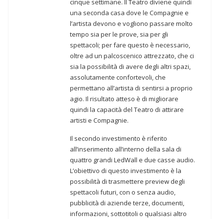
cinque settimane. Il Teatro diviene quindi
una seconda casa dove le Compagnie e
l’artista devono e vogliono passare molto
tempo sia per le prove, sia per gli
spettacoli; per fare questo è necessario,
oltre ad un palcoscenico attrezzato, che ci
sia la possibilità di avere degli altri spazi,
assolutamente confortevoli, che
permettano all’artista di sentirsi a proprio
agio. Il risultato atteso è di migliorare
quindi la capacità del Teatro di attirare
artisti e Compagnie.
Il secondo investimento è riferito
all’inserimento all’interno della sala di
quattro grandi LedWall e due casse audio.
L’obiettivo di questo investimento è la
possibilità di trasmettere preview degli
spettacoli futuri, con o senza audio,
pubblicità di aziende terze, documenti,
informazioni, sottotitoli o qualsiasi altro