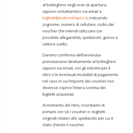
al botteghino negli orari di apertura,
oppure contattandoci via email a
biglietti@teatroolimpico.it
, indicando:
cognome, numero di cellulare, codici dei
voucher che intendi utilizzare (se
possibile allegandoli), spettacolo, giorno e
settore scelto.
Daremo conferma dell’avvenuta
prenotazione direttamente al botteghino
oppure via email, con gli estremi per il
ritiro o le eventuali modalità di pagamento
nel caso in cui l’importo dei voucher non
dovesse coprire l’intera somma dei
biglietti acquistati.
Al momento del ritiro, ricordiamo di
portare con sè i voucher e i biglietti
originali relativi allo spettacolo per cui è
stato chiesto il voucher.