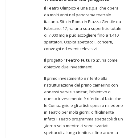
Il Teatro Olimpico è una s.p.a. che opera
da molti anni nel panorama teatrale
italiano. Sito in Roma in Piazza Gentile da
Fabriano, 17, ha una sua superficie totale
di 7.000 mq e può accogliere fino a 1.410
spettatori. Ospita spettacoli, concerti,
convegni ed eventi televisivi.
Il progetto “
Teatro Futuro 2
”, ha come
obiettivo due investimenti.
Il primo investimento è riferito alla
ristrutturazione del primo camerino con
annessi servizi sanitari; l’obiettivo di
questo investimento è riferito al fatto che
le Compagnie e gli artisti spesso risiedono
in Teatro per molti giorni; difficilmente
infatti il Teatro programma spettacoli di un
giorno solo mentre ci sono svariati
spettacoli a lunga tenitura, fino anche a