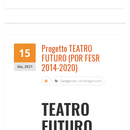
Progetto TEATRO
15
FUTURO (POR FESR
2014-2020)
Giu
,
2021
Categories:
Uncategorized
TEATRO
FUTURO