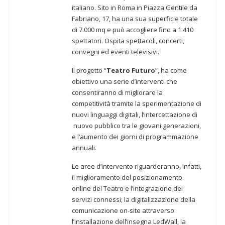
italiano. Sito in Roma in Piazza Gentile da
Fabriano, 17, ha una sua superficie totale
di 7.000 mq e può accogliere fino a 1.410
spettatori. Ospita spettacoli, concerti,
convegni ed eventi televisivi.
Il progetto “
Teatro Futuro
”, ha come
obiettivo una serie d’interventi che
consentiranno di migliorare la
competitività tramite la sperimentazione di
nuovi linguaggi digitali, l’intercettazione di
nuovo pubblico tra le giovani generazioni,
e l’aumento dei giorni di programmazione
annuali.
Le aree d’intervento riguarderanno, infatti,
il miglioramento del posizionamento
online del Teatro e l’integrazione dei
servizi connessi; la digitalizzazione della
comunicazione on-site attraverso
l’installazione dell’insegna LedWall, la