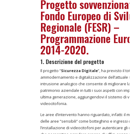
Progetto sovvenzionat
Fondo Europeo di Svil
Regionale (FESR) –
Programmazione Euro
2014-2020.
1. Descrizione del progetto
Il progetto “
Sicurezza Digitale
”, ha previsto il tota
ammodernamento e digitalizzazione dell’attuale sis
intrusione analogico che consente di migliorare la t
patrimonio aziendale in tutti i suoi aspetti con impian
ultima generazione, aggiungendovi il sistemo di vi
videocitofonia.
Le aree d’intervento hanno riguardato, infatti: il mo
delle aree “sensibili” come botteghino e ingressi di 
l’installazione di videocitofoni per autenticare gli osp