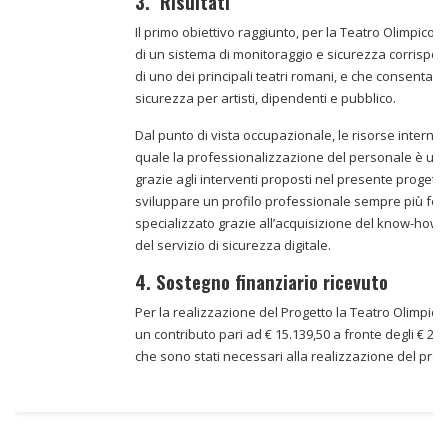
3. Risultati
Il primo obiettivo raggiunto, per la Teatro Olimpico s
di un sistema di monitoraggio e sicurezza corrispon
di uno dei principali teatri romani, e che consenta 
sicurezza per artisti, dipendenti e pubblico.
Dal punto di vista occupazionale, le risorse interne d
quale la professionalizzazione del personale è un 
grazie agli interventi proposti nel presente proget
sviluppare un profilo professionale sempre più fo
specializzato grazie all’acquisizione del know-how l
del servizio di sicurezza digitale.
4. Sostegno finanziario ricevuto
Per la realizzazione del Progetto la Teatro Olimpico 
un contributo pari ad € 15.139,50 a fronte degli € 21
che sono stati necessari alla realizzazione del prog