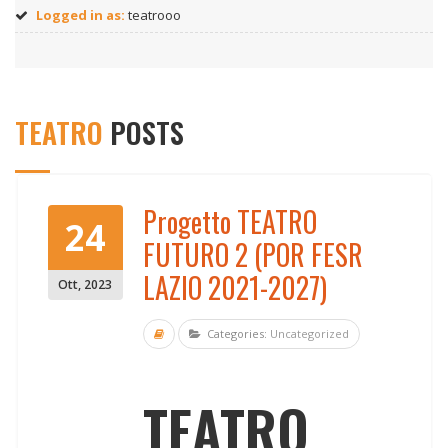
Logged in as:
teatrooo
TEATRO
POSTS
Progetto TEATRO
24
FUTURO 2 (POR FESR
LAZIO 2021-2027)
Ott
,
2023
Categories:
Uncategorized
TEATRO