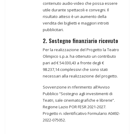
contenuto audio-video che possa essere
utile durante spettacoli e convegni. Il
risultato atteso è un aumento della
vendita dei biglietti e maggiori introiti
pubblicitari.
2. Sostegno finanziario ricevuto
Per la realizzazione del Progetto la Teatro
Olimpico s.p.a. ha ottenuto un contributo
pari ad € 54.030,43 a fronte degli €
98.237,14 complessivi che sono stati
necessari alla realizzazione del progetto.
Sovvenzione in riferimento all’Avviso
Pubblico “Sostegno agli investimenti di
Teatri, sale cinematografiche e librerie”.
Regione Lazio POR FESR 2021-2027.
Progetto n. identificativo Formulario A0492-
2022-075052.