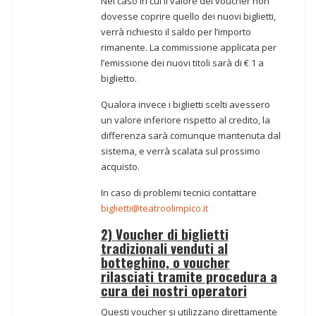
Nel caso in cui il valore dei voucher non
dovesse coprire quello dei nuovi biglietti,
verrà richiesto il saldo per l’importo
rimanente. La commissione applicata per
l’emissione dei nuovi titoli sarà di € 1 a
biglietto.
Qualora invece i biglietti scelti avessero
un valore inferiore rispetto al credito, la
differenza sarà comunque mantenuta dal
sistema, e verrà scalata sul prossimo
acquisto.
In caso di problemi tecnici contattare
biglietti@teatroolimpico.it
2)
Voucher di biglietti
tradizionali venduti al
botteghino, o voucher
rilasciati tramite procedura a
cura dei nostri operatori
Questi voucher si utilizzano direttamente