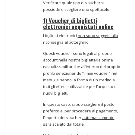
Verificare quale tipo di voucher si
possiede e scegliere uno spettacolo:
1) Voucher di biglietti
elettronici acquistati online
I biglietti elettronici
non sono soggetti alla
riconsegna al botteghino.
Questi voucher sono legati al proprio
account nella nostra biglietteria online
(visualizzabili anche all’interno del proprio
profilo selezionando “i miei voucher” nel
menu), e hanno la forma di un credito a
tutti gli effetti, utilizzabile per l’acquisto di
nuovi biglietti.
In questo caso, si può scegliere il posto
preferito e, per procedere al pagamento,
l’importo dei voucher
automaticamente
sarà scalato dal totale.