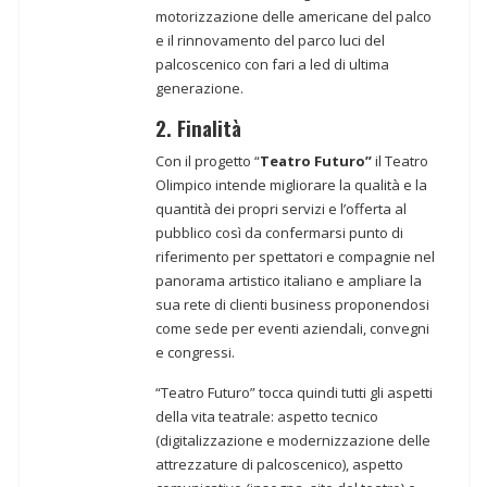
motorizzazione delle americane del palco
e il rinnovamento del parco luci del
palcoscenico con fari a led di ultima
generazione.
2. Finalità
Con il progetto “
Teatro Futuro”
il Teatro
Olimpico intende migliorare la qualità e la
quantità dei propri servizi e l’offerta al
pubblico così da confermarsi punto di
riferimento per spettatori e compagnie nel
panorama artistico italiano e ampliare la
sua rete di clienti business proponendosi
come sede per eventi aziendali, convegni
e congressi.
“Teatro Futuro” tocca quindi tutti gli aspetti
della vita teatrale: aspetto tecnico
(digitalizzazione e modernizzazione delle
attrezzature di palcoscenico), aspetto