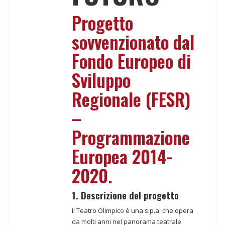
Progetto
sovvenzionato dal
Fondo Europeo di
Sviluppo
Regionale (FESR)
–
Programmazione
Europea 2014-
2020.
1. Descrizione del progetto
Il Teatro Olimpico è una s.p.a. che opera
da molti anni nel panorama teatrale