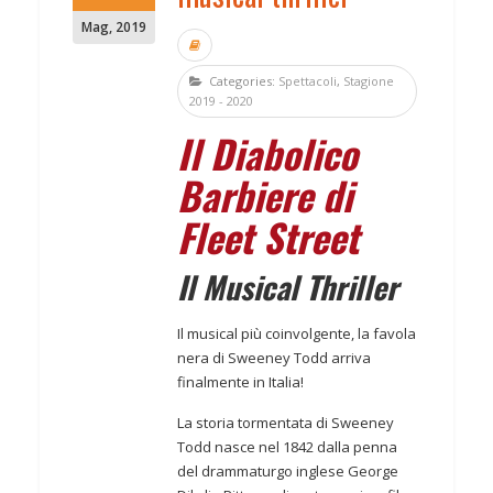
Mag
,
2019
Categories:
Spettacoli
,
Stagione
2019 - 2020
Il Diabolico
Barbiere di
Fleet Street
Il Musical Thriller
Il musical più coinvolgente, la favola
nera di Sweeney Todd arriva
finalmente in Italia!
La storia tormentata di Sweeney
Todd nasce nel 1842 dalla penna
del drammaturgo inglese George