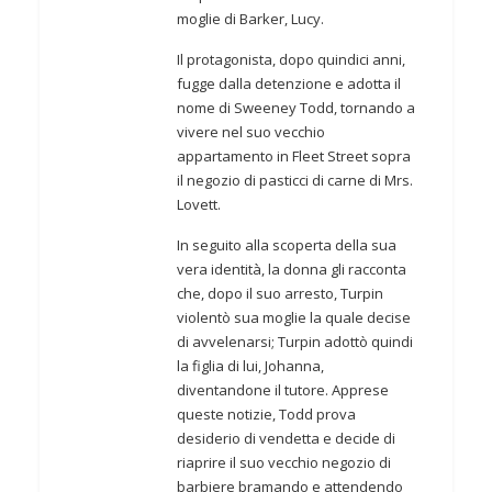
moglie di Barker, Lucy.
Il protagonista, dopo quindici anni,
fugge dalla detenzione e adotta il
nome di Sweeney Todd, tornando a
vivere nel suo vecchio
appartamento in Fleet Street sopra
il negozio di pasticci di carne di Mrs.
Lovett.
In seguito alla scoperta della sua
vera identità, la donna gli racconta
che, dopo il suo arresto, Turpin
violentò sua moglie la quale decise
di avvelenarsi; Turpin adottò quindi
la figlia di lui, Johanna,
diventandone il tutore. Apprese
queste notizie, Todd prova
desiderio di vendetta e decide di
riaprire il suo vecchio negozio di
barbiere bramando e attendendo