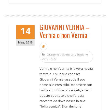
GIOVANNI VERNIA –
14
Vernia o non Vernia
Mag
,
2019
Categories:
Spettacoli
,
Stagione
2019 - 2020
Vernia o non Vernia è la vera novità
teatrale.
Chiunque conosca
Giovanni Vernia, associa il suo
nome alle irresistibili maschere con
cui ha conquistato tv e web, ed è in
questo spettacolo che l’artista
racconta da dove nasce la sua
“follia comica”.
È un demone