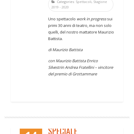
Categories:
Spettacoli
,
Stagione
2019 - 2020
Uno spettacolo
work in progress
sui
primi 30 anni di teatro, ma non solo
quelli, del nostro mattatore Maurizio
Battista.
di Maurizio Battista
con Maurizio Battista
Enrico
Silvestrin
Andrea Fratellini – vincitore
del premio di Grottammare
SPECIALE