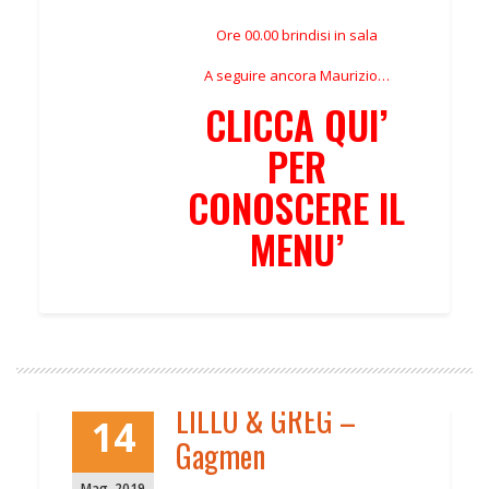
Ore 00.00 brindisi in sala
A seguire ancora Maurizio…
CLICCA QUI’
PER
CONOSCERE IL
MENU’
LILLO & GREG –
14
Gagmen
Mag
,
2019