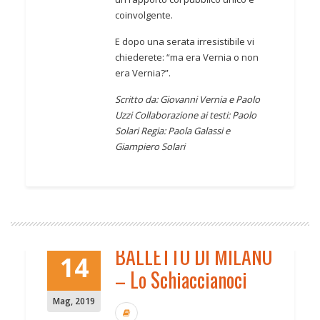
coinvolgente.
E dopo una serata irresistibile vi
chiederete: “ma era Vernia o non
era Vernia?”.
Scritto da: Giovanni Vernia e Paolo
Uzzi
Collaborazione ai testi: Paolo
Solari
Regia: Paola Galassi e
Giampiero Solari
BALLETTO DI MILANO
14
– Lo Schiaccianoci
Mag
,
2019