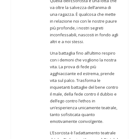
Quella dell’Esorcista è una lotta che
va oltre la salvezza dell’anima di
una ragazza. È qualcosa che mette
in relazione noi con le nostre paure
più profonde, i nostri segreti
inconfessabili, nascosti in fondo agli
altri e a noi stessi.
Una battaglia fino all’ultimo respiro
con i demoni che vogliono la nostra
vita. La prova di fede più
agghiacciante ed estrema, prende
vita sul palco. Trasforma le
inquietanti battaglie del bene contro
il male, della fede contro il dubbio e
dell’ego contro l’ethos in
un’esperienza unicamente teatrale,
tanto sofisticata quanto
emotivamente coinvolgente.
L’Esorcista è l’adattamento teatrale