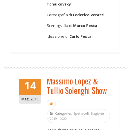
Tchaikovsky
Coreografia di
Federico Veratti
Scenografia di
Marco Pesta
Ideazione di
Carlo Pesta
Massimo Lopez &
14
Tullio Solenghi Show
Mag
,
2019
Categories:
Spettacoli
,
Stagione
2019 - 2020
Dopo gli applausi della scorsa