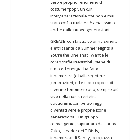
vero e proprio fenomeno di
costume “pop”, un cult
intergenerazionale che non è mai
stato così attuale ed è amatissimo
anche dalle nuove generazioni.
GREASE, con la sua colonna sonora
elettrizzante da Summer Nights a
You’re the One That I Want e le
coreografie irresistibili, piene di
ritmo ed energia, ha fatto
innamorare (e ballare) intere
generazioni, ed è stato capace di
divenire fenomeno pop, sempre più
vivo nella nostra estetica
quotidiana, con personaggi
diventati vere e proprie icone
generazionali: un gruppo
coinvolgente, capitanato da Danny
Zuko, il leader dei T-Birds,
innamorato di Sandy, la ragazza