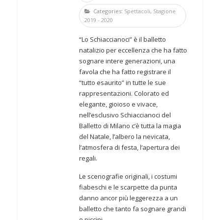
Categories:
Spettacoli
,
Stagione
2019 - 2020
“Lo Schiaccianoci” è il balletto
natalizio per eccellenza che ha fatto
sognare intere generazioni, una
favola che ha fatto registrare il
“tutto esaurito” in tutte le sue
rappresentazioni. Colorato ed
elegante, gioioso e vivace,
nell’esclusivo Schiaccianoci del
Balletto di Milano c’è tutta la magia
del Natale, l’albero la nevicata,
l’atmosfera di festa, l’apertura dei
regali.
Le scenografie originali, i costumi
fiabeschi e le scarpette da punta
danno ancor più leggerezza a un
balletto che tanto fa sognare grandi
e piccini.