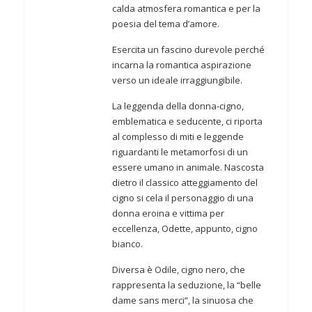
calda atmosfera romantica e per la
poesia del tema d’amore.
Esercita un fascino durevole perché
incarna la romantica aspirazione
verso un ideale irraggiungibile.
La leggenda della donna-cigno,
emblematica e seducente, ci riporta
al complesso di miti e leggende
riguardanti le metamorfosi di un
essere umano in animale. Nascosta
dietro il classico atteggiamento del
cigno si cela il personaggio di una
donna eroina e vittima per
eccellenza, Odette, appunto, cigno
bianco.
Diversa è Odile, cigno nero, che
rappresenta la seduzione, la “belle
dame sans merci”, la sinuosa che