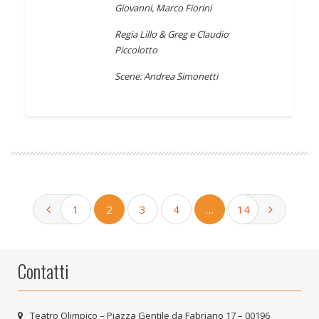
Giovanni, Marco Fiorini
Regia Lillo & Greg e Claudio
Piccolotto
Scene: Andrea Simonetti
1
2
3
4
…
14
Contatti
Teatro Olimpico – Piazza Gentile da Fabriano 17 – 00196