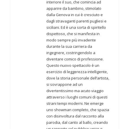
interiore il suo, che comincia ad
apparire da bambino, stimolato
dalla Genova in cui è cresciuto e
dagli stravaganti parenti pugliesi e
siciliani.
Ed è una sorta di spiritello
dispettoso, che si manifesta in
modo sempre più invadente
durante la sua carriera da
ingegnere, costringendolo a
diventare comico
di professione.
Questo nuovo spettacolo è un
esercizio di leggerezza intelligente,
dove la storia personale dell’artista,
si sovrappone ad un
divertentissimo ma acuto viaggio
attraverso i luoghi comuni di questi
strani tempi moderni. Ne emerge
uno showman completo, che spazia
con disinvoltura dal racconto alla
parodia, dal canto al ballo, creando
un rapporto col pubblico unico e