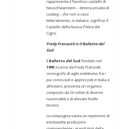
rappresenta il favoloso castello di
Neuschwanstein – dimora privata di
Ludwig -, che non a caso
letteralmente, in italiano, significa: Il
Castello della Nuova Pietra del
Cigno.
Fredy Franzutti e il Balletto del
Sud
Il
Balletto del Sud
fondato nel
1995
a Lecce da Fredy Franzutti,
coreografo di agile eclettismo fra i
più conosciuti e apprezzati in Italia e
all’estero, presenta un organico
composto da 20 solisti di diverse
nazionalità e di elevato livello
tecnico.
La compagnia vanta un repertorio di
trentasette produzioni
comprendente i grandi titoli della