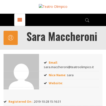
Sara Maccheroni
Email:
sara.maccheroni@teatroolimpico.it
Nice Name:
sara
Website:
Registered On :
2019-10-28 15:16:31