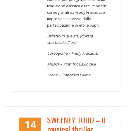
tradizione classica e titoli moderni
coreografati da Fredy Franzutti e
impreziositi spesso dalla
partecipazione di étoile ospiti…
Balletto in due atti (durata
spettacolo: 2 ore)
Coreografia – Fredy Franzutti
Musica – Piotr Il’ič Čaikovskij
Scene – Francesco Palma
SWEENEY TODD – Il
14
musical thriller