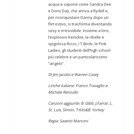
acqua e sapone come Sandra Dee
e Doris Day, che arriva a Rydell e,
per riconquistare Danny dopo un
flirt estivo, si trasforma diventando
sexy e irresistibile. Insieme a loro,
l’esplosivo Kenickie, la ribelle e
spigolosa Rizzo, i T-Birds, le Pink
Ladies, gli studenti dell’high school
più celebre e un particolarissimo
“angelo”.
Di Jim Jacobs e Warren Casey
Liriche italiane: Franco Travaglio e
Michele Renzullo
Canzoni aggiunte: B. Gibb, J.Farrar, L.
St. Luis, Simon, T.Kitt&B. Yorkey
Regia: Saverio Marconi