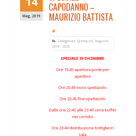
14
CAPODANNO –
MAURIZIO BATTISTA
Mag
,
2019
Categories:
Spettacoli
,
Stagione
2019 - 2020
SPECIALE 31 DICEMBRE
Ore 19.45 apertura porte per
aperitivo
Ore 20.45 inizio spettacolo
Ore 22.45 fine spettacolo
Dalle ore 22.45 alle 23.40 cena buffet
nei corridoi
Ore 23.40 distribuzione bottiglie in
sala