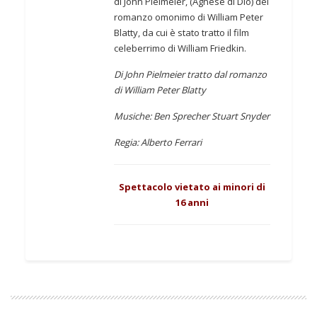
di John Pielmeier, (Agnese di Dio) del
romanzo omonimo di William Peter
Blatty, da cui è stato tratto il film
celeberrimo di William Friedkin.
Di John Pielmeier tratto dal romanzo
di William Peter Blatty
Musiche: Ben Sprecher Stuart Snyder
Regia: Alberto Ferrari
Spettacolo vietato ai minori di
16 anni