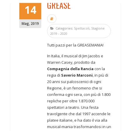
GREASE
14
Mag
,
2019
Categories:
Spettacoli
,
Stagione
2019 - 2020
Tutti pazzi per la GREASEMANIA!
In Italia, il musical di Jim Jacobs e
Warren Casey, prodotto da
Compagnia della Rancia
con la
regia di
Saverio Marconi
, in più di
20 anni sui palcoscenici di ogni
Regione, è un fenomeno che si
conferma ogni sera, con più di 1.800
repliche per oltre 1.870.000
spettatori a teatro. Una festa
travolgente che dal 1997 accende le
platee italiane, e ha dato il via alla
musical-mania trasformandosi in un