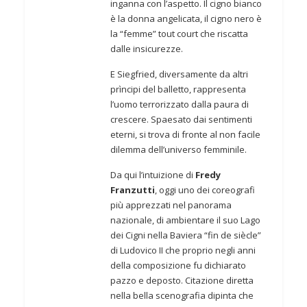
inganna con l’aspetto. Il cigno bianco
è la donna angelicata, il cigno nero è
la “femme” tout court che riscatta
dalle insicurezze.
E Siegfried, diversamente da altri
prìncipi del balletto, rappresenta
l’uomo terrorizzato dalla paura di
crescere. Spaesato dai sentimenti
eterni, si trova di fronte al non facile
dilemma dell’universo femminile.
Da qui l’intuizione di
Fredy
Franzutti
, oggi uno dei coreografi
più apprezzati nel panorama
nazionale, di ambientare il suo Lago
dei Cigni nella Baviera “fin de siècle”
di Ludovico II che proprio negli anni
della composizione fu dichiarato
pazzo e deposto. Citazione diretta
nella bella scenografia dipinta che