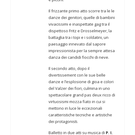
Il frizzante primo atto scorre tra le le
danze dei genitori, quelle di bambini
vivacissimi e inaspettate gag tra il
dispettoso Fritz e Drosselmeyer, la
battaglia tra i topi e i soldatini, un
paesaggio innevato dal sapore
impressionista per la sempre attesa
danza dei candidi fiocchi di neve.
Il secondo atto, dopo il
divertissement con le sue belle
danze e l’esplosione di gioa e colori
del Valzer dei fiori, culmina in uno
spettacolare grand pas deux ricco di
virtuosismi mozza fiato in cui si
mettono in luce le eccezionali
caratteristiche tecniche e artistiche
dei protagonisti.
Balletto in due atti su musica di
P. I.