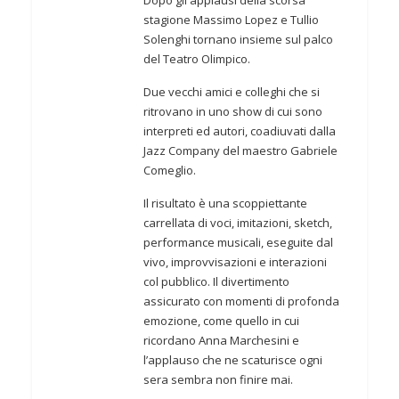
stagione Massimo Lopez e Tullio
Solenghi tornano insieme sul palco
del Teatro Olimpico.
Due vecchi amici e colleghi che si
ritrovano in uno show di cui sono
interpreti ed autori, coadiuvati dalla
Jazz Company del maestro Gabriele
Comeglio.
Il risultato è una scoppiettante
carrellata di voci, imitazioni, sketch,
performance musicali, eseguite dal
vivo, improvvisazioni e interazioni
col pubblico. Il divertimento
assicurato con momenti di profonda
emozione, come quello in cui
ricordano Anna Marchesini e
l’applauso che ne scaturisce ogni
sera sembra non finire mai.