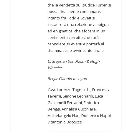
che la vendetta sul giudice Turpin si
possa finalmente consumare.
Intanto fra Todd e Lovett si
instaurerà una relazione ambigua
ed enigmatica, che sfocerà in un
sentimento corrotto che farà
capitolare gli eventi e porterà al
drammatico e avvincente finale.
Di Stephen Sondheim & Hugh
Wheeler
Regia: Claudio Insegno
Cast:
Lorenzo Tognocchi, Francesca
Taverni, Simone Leonardi, Luca
Giacomelli Ferrarini, Federica
Deriggi, Annalisa Cucchiara,
Michelangelo Nari, Domenico Nappi,
Vitantonio Boccuzzi