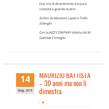
Due ore di divertimento tra pura
comicità e grande teatro!
Scritto da Massimo Lopez e Tullio
Solenghi
Con la JAZZ COMPANY diretta dal M.
Gabriele Comeglio
MAURIZIO BATTISTA
14
– 30 anni ma non li
dimostra
Mag
,
2019