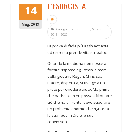
L’ESORCISTA
14
Mag
,
2019
Categories:
Spettacoli
,
Stagione
2019 - 2020
La prova di fede più agghiacciante
ed estrema prende vita sul palco.
Quando la medicina non riesce a
fornire risposte agli strani sintomi
della giovane Regan, Chris sua
madre, disperata, si rivolge a un
prete per chiedere aiuto. Ma prima
che padre Damien possa affrontare
ciò che ha di fronte, deve superare
un problema enorme che riguarda
la sua fede in Dio e le sue
convinzioni.