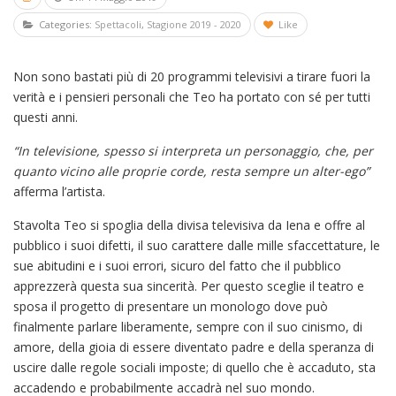
Categories:
Spettacoli
,
Stagione 2019 - 2020
Like
Non sono bastati più di 20 programmi televisivi a tirare fuori la
verità e i pensieri personali che Teo ha portato con sé per tutti
questi anni.
“In televisione, spesso si interpreta un personaggio, che, per
quanto vicino alle proprie corde, resta sempre un alter-ego”
afferma l’artista.
Stavolta Teo si spoglia della divisa televisiva da Iena e offre al
pubblico i suoi difetti, il suo carattere dalle mille sfaccettature, le
sue abitudini e i suoi errori, sicuro del fatto che il pubblico
apprezzerà questa sua sincerità. Per questo sceglie il teatro e
sposa il progetto di presentare un monologo dove può
finalmente parlare liberamente, sempre con il suo cinismo, di
amore, della gioia di essere diventato padre e della speranza di
uscire dalle regole sociali imposte; di quello che è accaduto, sta
accadendo e probabilmente accadrà nel suo mondo.