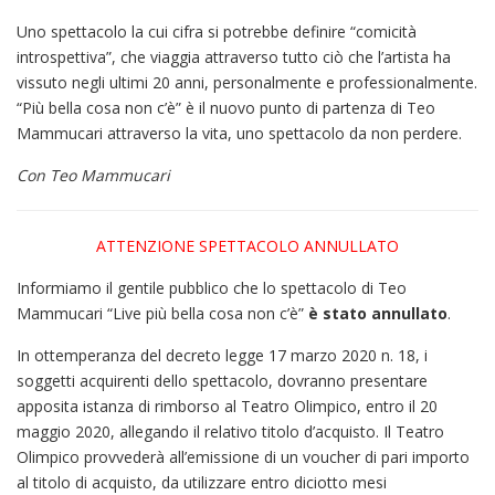
Uno spettacolo la cui cifra si potrebbe definire “comicità
introspettiva”, che viaggia attraverso tutto ciò che l’artista ha
vissuto negli ultimi 20 anni, personalmente e professionalmente.
“Più bella cosa non c’è” è il nuovo punto di partenza di Teo
Mammucari attraverso la vita, uno spettacolo da non perdere.
Con Teo Mammucari
ATTENZIONE SPETTACOLO ANNULLATO
Informiamo il gentile pubblico che lo spettacolo di Teo
Mammucari “Live più bella cosa non c’è”
è stato annullato
.
In ottemperanza del decreto legge 17 marzo 2020 n. 18, i
soggetti acquirenti dello spettacolo, dovranno presentare
apposita istanza di rimborso al Teatro Olimpico, entro il 20
maggio 2020, allegando il relativo titolo d’acquisto. Il Teatro
Olimpico provvederà all’emissione di un voucher di pari importo
al titolo di acquisto, da utilizzare entro diciotto mesi