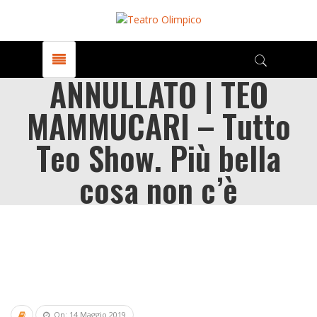
ANNULLATO | TEO
MAMMUCARI – Tutto
Teo Show. Più bella
cosa non c’è
On: 14 Maggio 2019