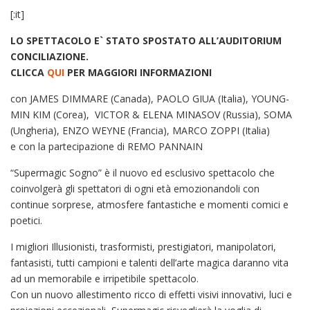
[:it]
LO SPETTACOLO E` STATO SPOSTATO ALL’AUDITORIUM
CONCILIAZIONE.
CLICCA
QUI
PER MAGGIORI INFORMAZIONI
con JAMES DIMMARE (Canada), PAOLO GIUA (Italia), YOUNG-
MIN KIM (Corea), VICTOR & ELENA MINASOV (Russia), SOMA
(Ungheria), ENZO WEYNE (Francia), MARCO ZOPPI (Italia)
e con la partecipazione di REMO PANNAIN
“Supermagic Sogno” è il nuovo ed esclusivo spettacolo che
coinvolgerà gli spettatori di ogni età emozionandoli con
continue sorprese, atmosfere fantastiche e momenti comici e
poetici.
I migliori Illusionisti, trasformisti, prestigiatori, manipolatori,
fantasisti, tutti campioni e talenti dell’arte magica daranno vita
ad un memorabile e irripetibile spettacolo.
Con un nuovo allestimento ricco di effetti visivi innovativi, luci e