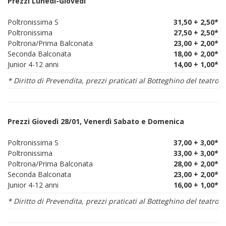
Prezzi Lunedì-Giovedì
Poltronissima S
31,50 + 2,50*
Poltronissima
27,50 + 2,50*
Poltrona/Prima Balconata
23,00 + 2,00*
Seconda Balconata
18,00 + 2,00*
Junior 4-12 anni
14,00 + 1,00*
* Diritto di Prevendita, prezzi praticati al Botteghino del teatro
Prezzi Giovedì 28/01, Venerdì Sabato e Domenica
Poltronissima S
37,00 + 3,00*
Poltronissima
33,00 + 3,00*
Poltrona/Prima Balconata
28,00 + 2,00*
Seconda Balconata
23,00 + 2,00*
Junior 4-12 anni
16,00 + 1,00*
* Diritto di Prevendita, prezzi praticati al Botteghino del teatro