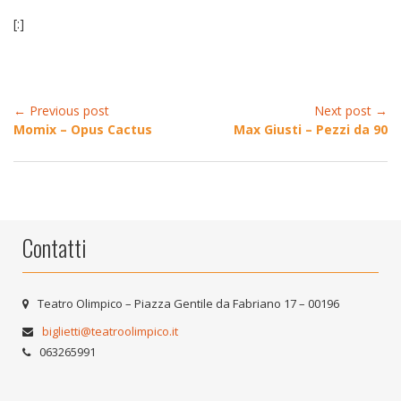
[:]
← Previous post
Next post →
Momix – Opus Cactus
Max Giusti – Pezzi da 90
Contatti
Teatro Olimpico – Piazza Gentile da Fabriano 17 – 00196
biglietti@teatroolimpico.it
063265991