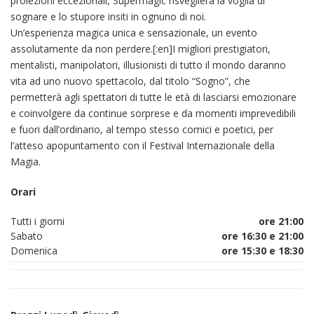
proiezioni eccezionali, Supermagic risveglierà la voglia di
sognare e lo stupore insiti in ognuno di noi.
Un’esperienza magica unica e sensazionale, un evento
assolutamente da non perdere.[:en]I migliori prestigiatori,
mentalisti, manipolatori, illusionisti di tutto il mondo daranno
vita ad uno nuovo spettacolo, dal titolo “Sogno”, che
permetterà agli spettatori di tutte le età di lasciarsi emozionare
e coinvolgere da continue sorprese e da momenti imprevedibili
e fuori dall’ordinario, al tempo stesso comici e poetici, per
l’atteso apopuntamento con il Festival Internazionale della
Magia.
Orari
Tutti i giorni
ore 21:00
Sabato
ore 16:30 e 21:00
Domenica
ore 15:30 e 18:30