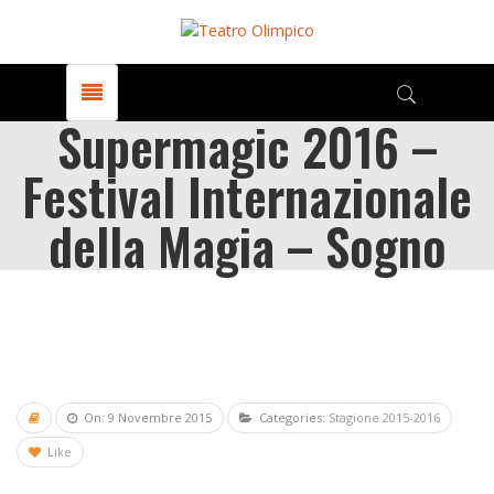
Supermagic 2016 –
Festival Internazionale
della Magia – Sogno
On: 9 Novembre 2015
Categories:
Stagione 2015-2016
Like