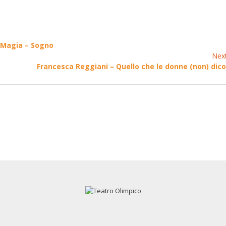
a Magia – Sogno
Nex
Francesca Reggiani – Quello che le donne (non) dic