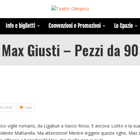
Info e biglietti
Convenzioni e Promozioni
Lo Spazio
Max Giusti – Pezzi da 90
15-2016
Like
 tipico vigile romano, da Ligabue a Vasco Rossi. E ancora: Lotito e la su
idente Mattarella. Ma attenzione! Mentre leggete queste righe, Max 