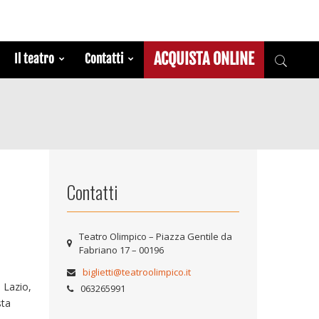
ACQUISTA ONLINE
Il teatro
Contatti
Contatti
Teatro Olimpico – Piazza Gentile da
Fabriano 17 – 00196
biglietti@teatroolimpico.it
a Lazio,
063265991
sta