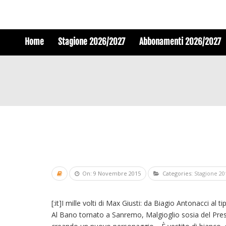
Home
Stagione 2026/2027
Abbonamenti 2026/2027
On: 9 Novembre 2015
Categories:
Stagione 20
[:it]I mille volti di Max Giusti: da Biagio Antonacci al
Al Bano tornato a Sanremo, Malgioglio sosia del Pres