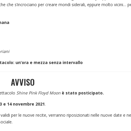
riche che s’incrociano per creare mondi siderali, eppure molto vicini… 
mana
riani
tacolo: un’ora e mezza senza intervallo
AVVISO
pettacolo
Shine Pink Floyd Moon
è stato posticipato.
13 e 14 novembre 2021
.
 validi per le nuove recite, verranno riposizionati nelle nuove date e ne
ociale.