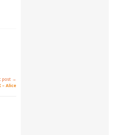
t post →
– Alice