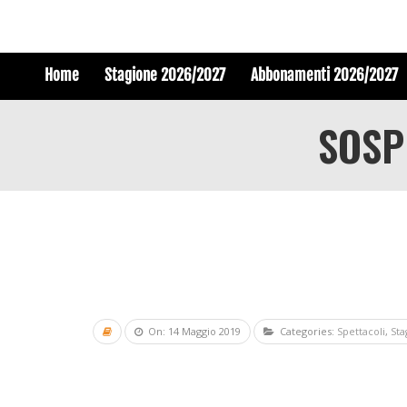
Home
Stagione 2026/2027
Abbonamenti 2026/2027
SOSPE
On: 14 Maggio 2019
Categories:
Spettacoli
,
Sta