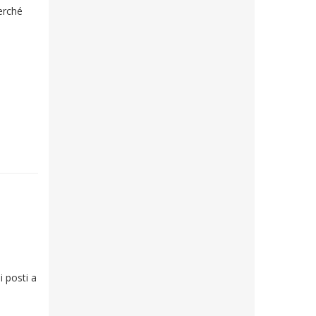
perché
i posti a