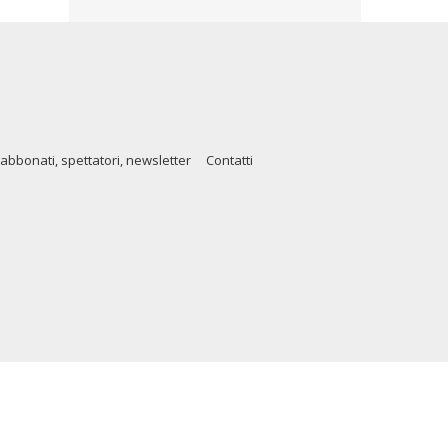
abbonati, spettatori, newsletter
Contatti
91002