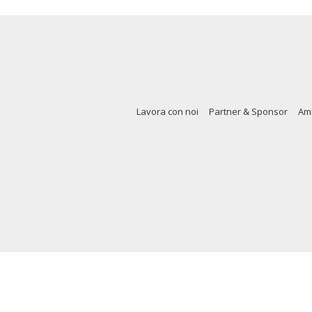
Lavora con noi
Partner & Sponsor
Amm
Copy