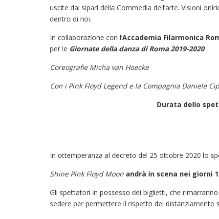
uscite dai sipari della Commedia dell’arte. Visioni oni
dentro di noi.
In collaborazione con l’
Accademia Filarmonica Ro
per le
Giornate della danza di Roma 2019-2020
Coreografie Micha van Hoecke
Con i Pink Floyd Legend e la Compagnia Daniele Cip
Durata dello spet
In ottemperanza al decreto del 25 ottobre 2020 lo s
Shine Pink Floyd Moon
andrà in scena nei giorni 
Gli spettatori in possesso dei biglietti, che rimarranno
sedere per permettere il rispetto del distanziamento s