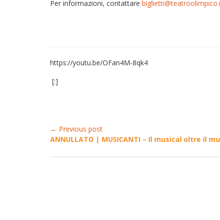
Per informazioni, contattare
biglietti@teatroolimpico.i
https://youtu.be/OFan4M-8qk4
[:]
← Previous post
ANNULLATO | MUSICANTI – Il musical oltre il mus