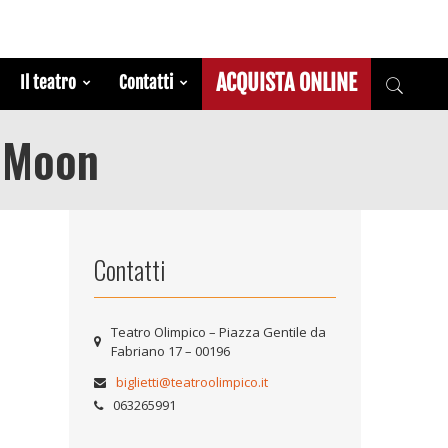
ACQUISTA ONLINE
Il teatro
Contatti
d Moon
Contatti
Teatro Olimpico – Piazza Gentile da
Fabriano 17 – 00196
biglietti@teatroolimpico.it
063265991