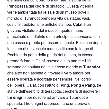
Principessa dal cuore di ghiaccio. Questa vicenda
viene ambientata tra le sale di un museo dove il
mondo di Turandot prenderà vita da statue, vasi,
costumi tradizionali e antiche stampe.
Calaf
è un
giovane visitatore del museo il quale rimane
affascinato dal dipinto della principessa conservato in
una cassa e pronto per essere esposto. Ecco che dopo
la lettura di un vecchio manoscritto con la legge di
Pechino da parte della guida del museo, la vicenda
prenderà forma. Calaf insieme a suo padre e
Liù
saranno catapultati nel misterioso mondo di
Turandot
che altro non aspetta di trovare il vero amore per
essere liberata e ricordata per sempre. Nel corso
dell’opera, Calaf, con l’aiuto di
Ping, Pong e Pang
, tre
statue dell’esercito di terracotta, cercherà di risolvere i
tre enigmi
per riuscire ad arrivare a Turandot e
sposarla. I tre enigmi rappresentano una prova di