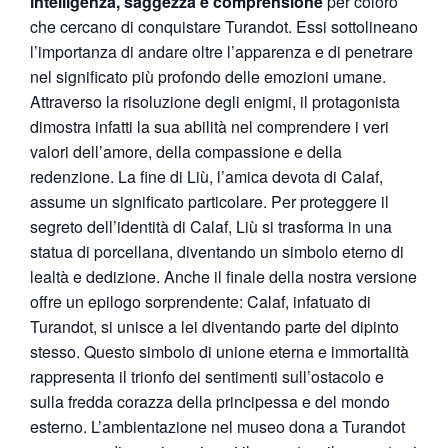
intelligenza, saggezza e comprensione
per coloro
che cercano di conquistare Turandot. Essi sottolineano
l’importanza di andare oltre l’apparenza e di penetrare
nel significato più profondo delle emozioni umane.
Attraverso la risoluzione degli enigmi, il protagonista
dimostra infatti la sua abilità nel comprendere i veri
valori dell’amore, della compassione e della
redenzione. La fine di Liù, l’amica devota di Calaf,
assume un significato particolare. Per proteggere il
segreto dell’identità di Calaf, Liù si trasforma in una
statua di porcellana, diventando un simbolo eterno di
lealtà e dedizione. Anche il finale della nostra versione
offre un epilogo sorprendente: Calaf, infatuato di
Turandot, si unisce a lei diventando parte del dipinto
stesso. Questo simbolo di unione eterna e immortalità
rappresenta il trionfo dei sentimenti sull’ostacolo e
sulla fredda corazza della principessa e del mondo
esterno. L’ambientazione nel museo dona a Turandot