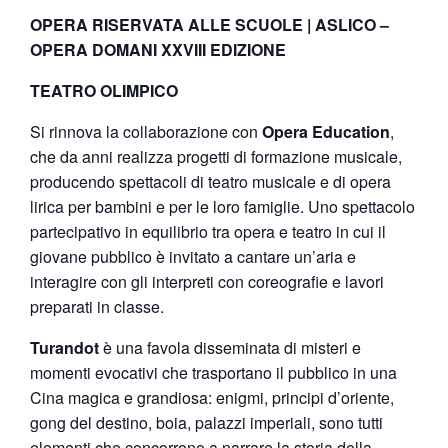
OPERA RISERVATA ALLE SCUOLE | ASLICO –
OPERA DOMANI XXVIII EDIZIONE
TEATRO OLIMPICO
Si rinnova la collaborazione con
Opera Education
,
che da anni realizza progetti di formazione musicale,
producendo spettacoli di teatro musicale e di opera
lirica per bambini e per le loro famiglie. Uno spettacolo
partecipativo in equilibrio tra opera e teatro in cui il
giovane pubblico è invitato a cantare un’aria e
interagire con gli interpreti con coreografie e lavori
preparati in classe.
Turandot
è una favola disseminata di misteri e
momenti evocativi che trasportano il pubblico in una
Cina magica e grandiosa: enigmi, principi d’oriente,
gong del destino, boia, palazzi imperiali, sono tutti
elementi che concorrono a narrare la storia della