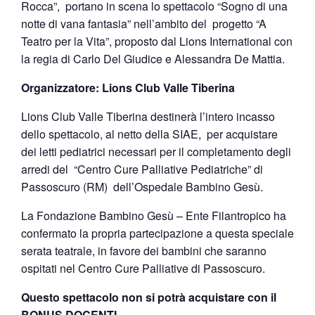
Rocca”, portano in scena lo spettacolo “Sogno di una
notte di vana fantasia” nell’ambito del progetto “A
Teatro per la Vita”, proposto dal Lions International con
la regia di Carlo Del Giudice e Alessandra De Mattia.
Organizzatore: Lions Club Valle Tiberina
Lions Club Valle Tiberina destinerà l’intero incasso
dello spettacolo, al netto della SIAE, per acquistare
dei letti pediatrici necessari per il completamento degli
arredi del “Centro Cure Palliative Pediatriche” di
Passoscuro (RM) dell’Ospedale Bambino Gesù.
La Fondazione Bambino Gesù – Ente Filantropico ha
confermato la propria partecipazione a questa speciale
serata teatrale, in favore dei bambini che saranno
ospitati nel Centro Cure Palliative di Passoscuro.
Questo spettacolo non si potrà acquistare con il
BONUS DOCENTI