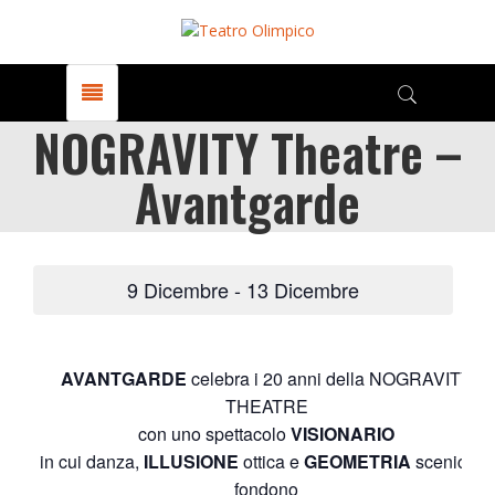
NOGRAVITY Theatre –
Avantgarde
9 Dicembre
-
13 Dicembre
AVANTGARDE
celebra i 20 anni della NOGRAVITY
THEATRE
con uno spettacolo
VISIONARIO
in cui danza,
ILLUSIONE
ottica e
GEOMETRIA
scenica si
fondono