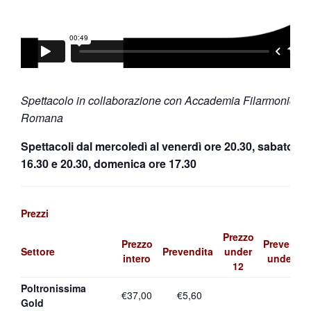
Spettacolo in collaborazione con Accademia Filarmonica
Romana
Spettacoli dal mercoledì al venerdì ore 20.30, sabato or
16.30 e 20.30, domenica ore 17.30
Prezzi
Prezzo
Prezzo
Prevendit
Settore
Prevendita
under
intero
under 12
12
Poltronissima
€37,00
€5,60
Gold