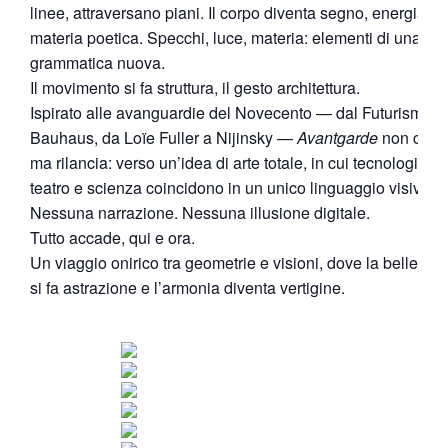
linee, attraversano piani. Il corpo diventa segno, energia,
materia poetica. Specchi, luce, materia: elementi di una
grammatica nuova.
Il movimento si fa struttura, il gesto architettura.
Ispirato alle avanguardie del Novecento — dal Futurismo a
Bauhaus, da Loïe Fuller a Nijinsky —
Avantgarde
non cita,
ma rilancia: verso un’idea di arte totale, in cui tecnologia,
teatro e scienza coincidono in un unico linguaggio visivo.
Nessuna narrazione. Nessuna illusione digitale.
Tutto accade, qui e ora.
Un viaggio onirico tra geometrie e visioni, dove la bellezza
si fa astrazione e l’armonia diventa vertigine.