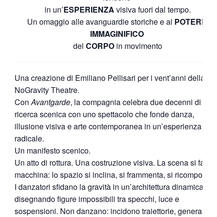
in un’
ESPERIENZA
visiva fuori dal tempo.
Un omaggio alle avanguardie storiche e al
POTERE
IMMAGINIFICO
del
CORPO
in movimento
Una creazione di Emiliano Pellisari per i vent’anni della
NoGravity Theatre.
Con
Avantgarde
, la compagnia celebra due decenni di
ricerca scenica con uno spettacolo che fonde danza,
illusione visiva e arte contemporanea in un’esperienza
radicale.
Un manifesto scenico.
Un atto di rottura. Una costruzione visiva. La scena si fa
macchina: lo spazio si inclina, si frammenta, si ricompone.
I danzatori sfidano la gravità in un’architettura dinamica,
disegnando figure impossibili tra specchi, luce e
sospensioni. Non danzano: incidono traiettorie, generano