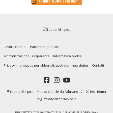
+ Aggiungi a Google Calendar
Lavora con noi
Partner & Sponsor
Amministrazione Trasparente
Informativa cookie
Privacy Informativa per abbonati, spettatori, newsletter
Contatti
Teatro Olimpico – Piazza Gentile da Fabriano 17 – 00196 - Roma
biglietti@teatroolimpico.it
PROGETTO COFINANZIATO DALL’UNIONE EUROPEA Fesr