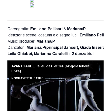
Coreografia:
Emiliano Pellisari
&
Mariana/P
Ideazione scene, costumi e disegno luci:
Emiliano Pellisar
Music producer:
Mariana
/P
Danzatori:
Mariana/P(principal dancer)
,
Giada Inserra,
Leila Ghiabbi, Marianna Caratelli + 2 danzatrici