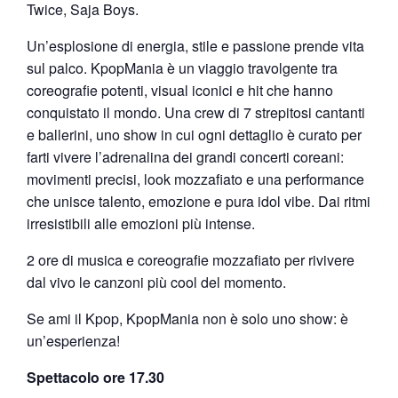
Twice, Saja Boys.
Un’esplosione di energia, stile e passione prende vita
sul palco. KpopMania è un viaggio travolgente tra
coreografie potenti, visual iconici e hit che hanno
conquistato il mondo. Una crew di 7 strepitosi cantanti
e ballerini, uno show in cui ogni dettaglio è curato per
farti vivere l’adrenalina dei grandi concerti coreani:
movimenti precisi, look mozzafiato e una performance
che unisce talento, emozione e pura idol vibe. Dai ritmi
irresistibili alle emozioni più intense.
2 ore di musica e coreografie mozzafiato per rivivere
dal vivo le canzoni più cool del momento.
Se ami il Kpop, KpopMania non è solo uno show: è
un’esperienza!
Spettacolo ore 17.30