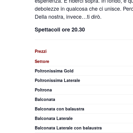
esperienza. E riderci sopra. In fondo, è qu
debolezze in qualcosa che ci unisce. Perché,
Della nostra, invece…ti dirò.
Spettacoli ore 20.30
Prezzi
Settore
Poltronissima Gold
Poltronissima Laterale
Poltrona
Balconata
Balconata con balaustra
Balconata Laterale
Balconata Laterale con balaustra