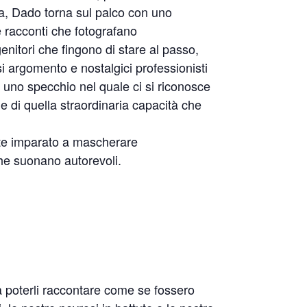
era, Dado torna sul palco con uno
e racconti che fotografano
 genitori che fingono di stare al passo,
i argomento e nostalgici professionisti
è uno specchio nel quale ci si riconosce
 e di quella straordinaria capacità che
nte imparato a mascherare
he suonano autorevoli.
a poterli raccontare come se fossero