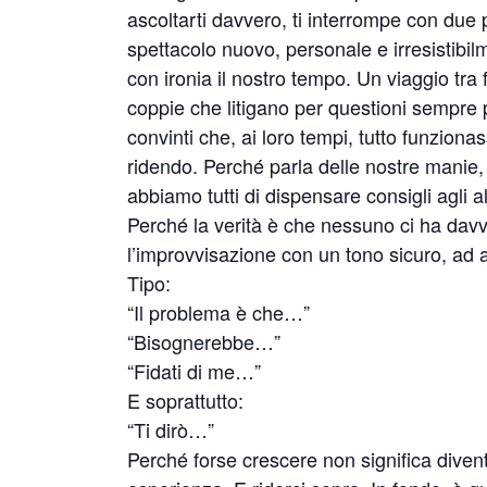
ascoltarti davvero, ti interrompe con due 
spettacolo nuovo, personale e irresistibil
con ironia il nostro tempo. Un viaggio tra f
coppie che litigano per questioni sempre p
convinti che, ai loro tempi, tutto funzion
ridendo. Perché parla delle nostre manie, d
abbiamo tutti di dispensare consigli agli a
Perché la verità è che nessuno ci ha da
l’improvvisazione con un tono sicuro, ad
Tipo:
“Il problema è che…”
“Bisognerebbe…”
“Fidati di me…”
E soprattutto:
“Ti dirò…”
Perché forse crescere non significa diven