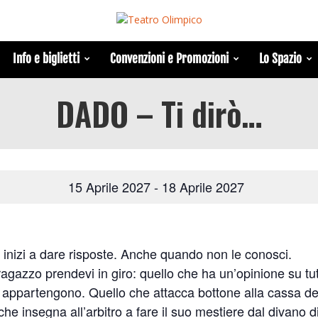
Info e biglietti
Convenzioni e Promozioni
Lo Spazio
DADO – Ti dirò…
15 Aprile 2027
-
18 Aprile 2027
e inizi a dare risposte. Anche quando non le conosci.
ragazzo prendevi in giro: quello che ha un’opinione su tu
i appartengono. Quello che attacca bottone alla cassa d
e insegna all’arbitro a fare il suo mestiere dal divano d