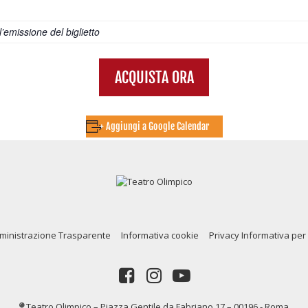
emissione del biglietto
ACQUISTA ORA
+ Aggiungi a Google Calendar
inistrazione Trasparente
Informativa cookie
Privacy Informativa per 
Teatro Olimpico – Piazza Gentile da Fabriano 17 – 00196 - Roma