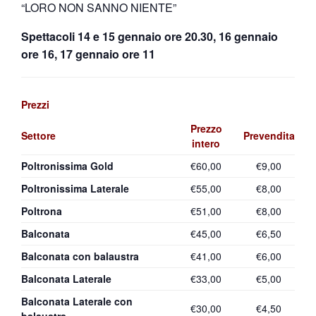
“LORO NON SANNO NIENTE”
Spettacoli 14 e 15 gennaio ore 20.30, 16 gennaio
ore 16, 17 gennaio ore 11
Prezzi
Prezzo
Settore
Prevendita
intero
Poltronissima Gold
€60,00
€9,00
Poltronissima Laterale
€55,00
€8,00
Poltrona
€51,00
€8,00
Balconata
€45,00
€6,50
Balconata con balaustra
€41,00
€6,00
Balconata Laterale
€33,00
€5,00
Balconata Laterale con
€30,00
€4,50