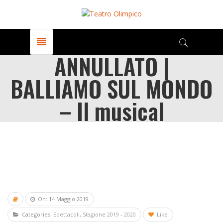
ANNULLATO |
BALLIAMO SUL MONDO
– Il musical
On: 14 Maggio 2019
Categories:
Spettacoli
,
Stagione 2019 - 2020
Like