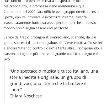
ciascuno di loro percorsi e realtà inaspettate e distanti.
Malgrado tutto, la promessa viene mantenuta e quel
Capodanno del 2000 sarà difficile per il gruppo rimettere insieme
i pezzi, eppure, ritrovarsi e ricostruire insieme, diventa
inaspettatamente l’unica salvezza per tutti, perché in questo
mondo non bisogna essere eroi per forza.
Le vite dei tredici protagonisti s’intrecciano, scandite, dai più
grandi successi di Luciano Ligabue, da “Certe Notti” a “Tu sei lei”
e ancora “Urlando contro il cielo” e tante altre… riproponendo le
canzoni di Ligabue più amate dal grande pubblico, eseguite dal
vivo.
“Uno spettacolo musicale tutto italiano, una
storia inedita e originale, un gruppo di
grandi voci, una storia che fa battere il
cuore”
Chiara Noschese