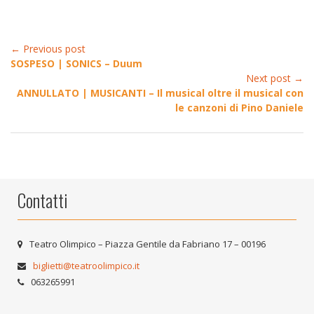
← Previous post
SOSPESO | SONICS – Duum
Next post →
ANNULLATO | MUSICANTI – Il musical oltre il musical con
le canzoni di Pino Daniele
Contatti
Teatro Olimpico – Piazza Gentile da Fabriano 17 – 00196
biglietti@teatroolimpico.it
063265991