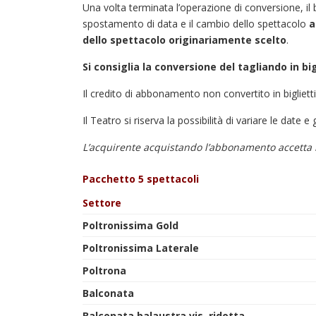
Una volta terminata l’operazione di conversione, il b
spostamento di data e il cambio dello spettacolo
a
dello spettacolo originariamente scelto
.
Si consiglia la conversione del tagliando in big
Il credito di abbonamento non convertito in bigliett
Il Teatro si riserva la possibilità di variare le date 
L’acquirente acquistando l’abbonamento accetta 
Pacchetto 5 spettacoli
Settore
Poltronissima Gold
Poltronissima Laterale
Poltrona
Balconata
Balconata balaustra vis. ridotta