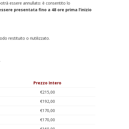
 potrà essere annullato: è consentito lo
 essere presentata fino a 48 ore prima l’inizio
o restituito o riutilizzato.
.
Prezzo Intero
€215,00
€192,00
€170,00
€170,00
€160,00