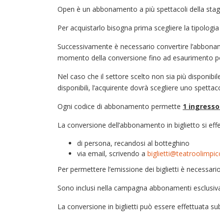
Open è un abbonamento a più spettacoli della stagio
Per acquistarlo bisogna prima scegliere la tipologia (
Successivamente è necessario convertire l’abbonament
momento della conversione fino ad esaurimento post
Nel caso che il settore scelto non sia più disponibil
disponibili, l’acquirente dovrà scegliere uno spettac
Ogni codice di abbonamento permette
1 ingresso
La conversione dell’abbonamento in biglietto si effe
di persona, recandosi al botteghino
via email, scrivendo a
biglietti@teatroolimpico
Per permettere l’emissione dei biglietti è necessari
Sono inclusi nella campagna abbonamenti esclusivam
La conversione in biglietti può essere effettuata s