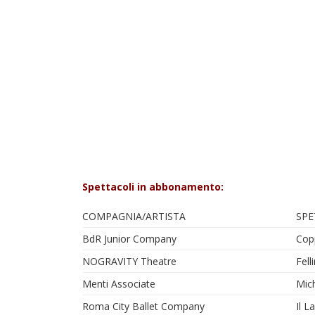
Spettacoli in abbonamento:
COMPAGNIA/ARTISTA
SPE
BdR Junior Company
Cop
NOGRAVITY Theatre
Fell
Menti Associate
Mic
Roma City Ballet Company
Il L