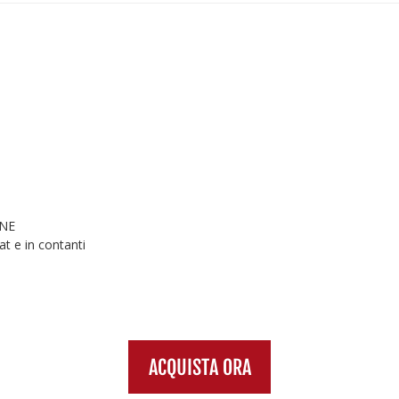
INE
t e in contanti
ACQUISTA ORA