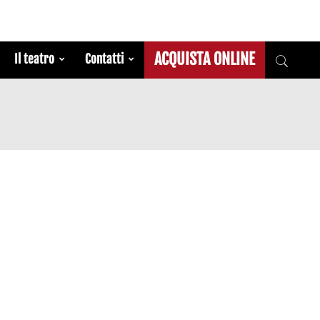
ACQUISTA ONLINE
Il teatro
Contatti
6