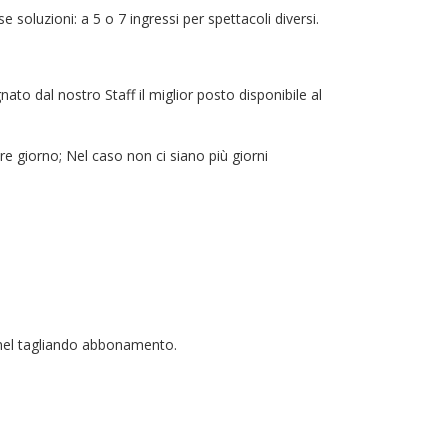
oluzioni: a 5 o 7 ingressi per spettacoli diversi.
ato dal nostro Staff il miglior posto disponibile al
ore giorno; Nel caso non ci siano più giorni
nel tagliando abbonamento.