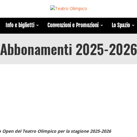
Info e biglietti
Convenzioni e Promozioni
Lo Spazio
Abbonamenti 2025-202
Open del Teatro Olimpico per la stagione 2025-2026