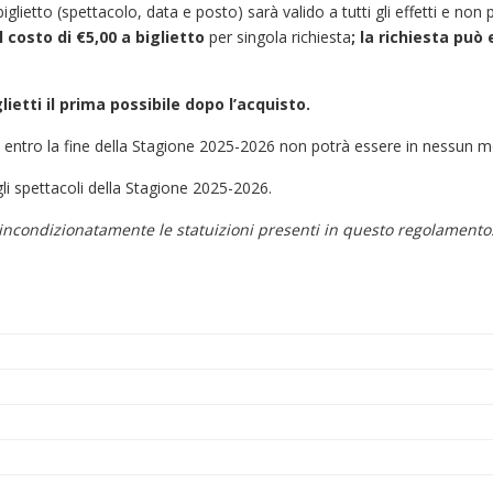
iglietto (spettacolo, data e posto) sarà valido a tutti gli effetti e non
l costo di €5,00 a biglietto
per singola richiesta
; la richiesta può
lietti il prima possibile dopo l’acquisto.
i entro la fine della Stagione 2025-2026 non potrà essere in nessun mod
e gli spettacoli della Stagione 2025-2026.
incondizionatamente le statuizioni presenti in questo regolamento