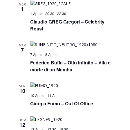
MER
1
1 Aprile - 20:30
-
22:30
Claudio GREG Gregori – Celebrity
Roast
MAR
7
7 Aprile
-
8 Aprile
Federico Buffa – Otto Infinito – Vita e
morte di un Mamba
VEN
10
10 Aprile
-
11 Aprile
Giorgia Fumo – Out Of Office
DOM
12
12 Aprile - 17:30
-
19:30