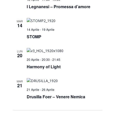
I Legnanesi – Promessa d’amore
MAR
14
14 Aprile
-
19 Aprile
STOMP
LUN
20
20 Aprile - 20:30
-
21:45
Harmony of Light
MAR
21
21 Aprile
-
26 Aprile
Drusilla Foer – Venere Nemica