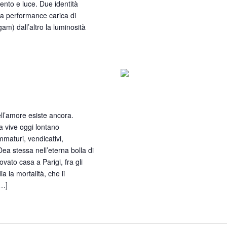
ento e luce. Due identità
 la performance carica di
am) dall’altro la luminosità
emica
ll’amore esiste ancora.
a vive oggi lontano
mmaturi, vendicativi,
Dea stessa nell’eterna bolla di
ovato casa a Parigi, fra gli
a la mortalità, che li
[…]