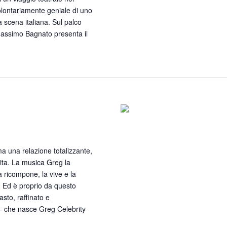
olontariamente geniale di uno
a scena italiana. Sul palco
Massimo Bagnato presenta il
Celebrity Roast
a una relazione totalizzante,
 vita. La musica Greg la
a ricompone, la vive e la
 Ed è proprio da questo
sto, raffinato e
 che nasce Greg Celebrity