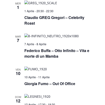
MER
1
1 Aprile - 20:30
-
22:30
Claudio GREG Gregori – Celebrity
Roast
MAR
7
7 Aprile
-
8 Aprile
Federico Buffa – Otto Infinito – Vita e
morte di un Mamba
VEN
10
10 Aprile
-
11 Aprile
Giorgia Fumo – Out Of Office
DOM
12
12 Aprile - 17:30
-
19:30