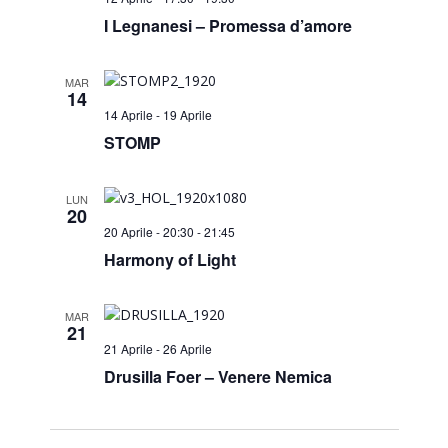
I Legnanesi – Promessa d’amore
MAR
14
14 Aprile
-
19 Aprile
STOMP
LUN
20
20 Aprile - 20:30
-
21:45
Harmony of Light
MAR
21
21 Aprile
-
26 Aprile
Drusilla Foer – Venere Nemica