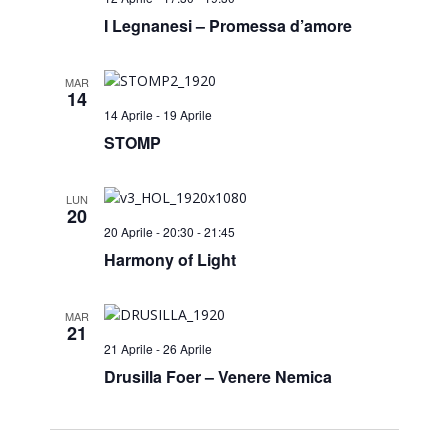
I Legnanesi – Promessa d’amore
MAR
14
14 Aprile
-
19 Aprile
STOMP
LUN
20
20 Aprile - 20:30
-
21:45
Harmony of Light
MAR
21
21 Aprile
-
26 Aprile
Drusilla Foer – Venere Nemica