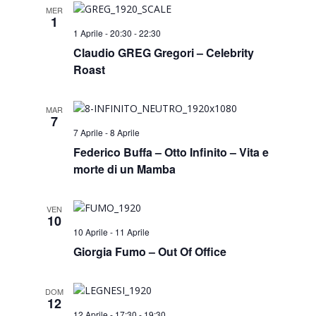
MER
1
1 Aprile - 20:30
-
22:30
Claudio GREG Gregori – Celebrity
Roast
MAR
7
7 Aprile
-
8 Aprile
Federico Buffa – Otto Infinito – Vita e
morte di un Mamba
VEN
10
10 Aprile
-
11 Aprile
Giorgia Fumo – Out Of Office
DOM
12
12 Aprile - 17:30
-
19:30