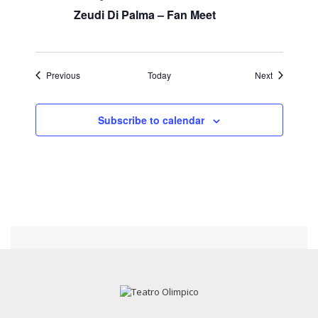
Zeudi Di Palma – Fan Meet
Events
Events
Previous
Today
Next
Subscribe to calendar